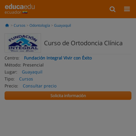
ecuador
Cursos
Odontología
Guayaquil
Curso de Ortodoncia Clínica
Centro:
Fundación Integral Vivir con Éxito
Método:
Presencial
Lugar:
Guayaquil
Tipo:
Cursos
Precio:
Consultar precio
Solicita información