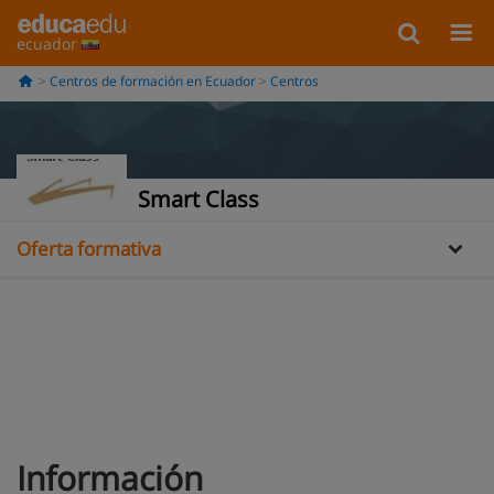
ecuador
Centros de formación en Ecuador
Centros
Información
Smart Class
Oferta formativa
Información