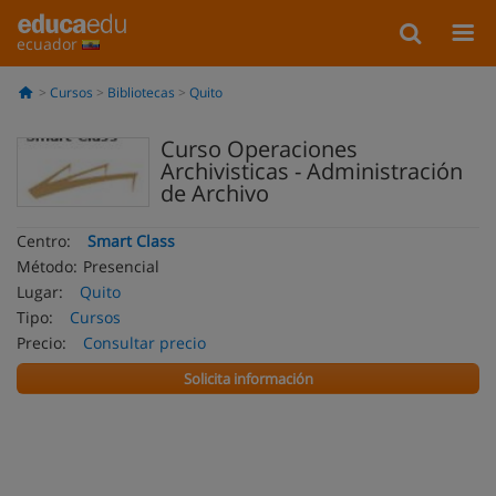
ecuador
Cursos
Bibliotecas
Quito
Curso Operaciones
Archivisticas - Administración
de Archivo
Centro:
Smart Class
Método:
Presencial
Lugar:
Quito
Tipo:
Cursos
Precio:
Consultar precio
Solicita información