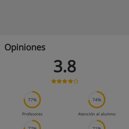
Opiniones
3.8
77%
74%
Profesores
Atención al alumno
77%
71%