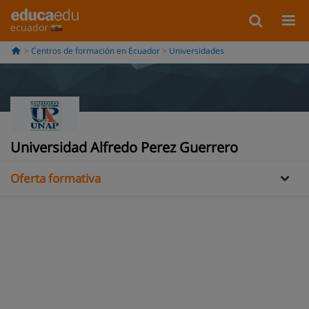
ecuador
Centros de formación en Ecuador
Universidades
Información
Opiniones
Universidad Alfredo Perez Guerrero
Oferta formativa