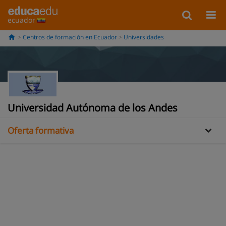
ecuador
Centros de formación en Ecuador
Universidades
Información
Opiniones
Universidad Autónoma de los Andes
Oferta formativa