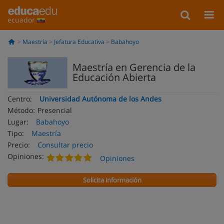
ecuador
Maestría
Jefatura Educativa
Babahoyo
Maestría en Gerencia de la
Educación Abierta
Centro:
Universidad Autónoma de los Andes
Método:
Presencial
Lugar:
Babahoyo
Tipo:
Maestría
Precio:
Consultar precio
Opiniones:
Opiniones
Solicita información