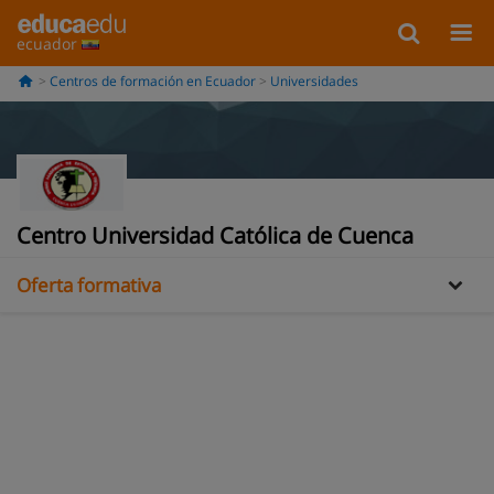
ecuador
Centros de formación en Ecuador
Universidades
Información
Opiniones
Centro Universidad Católica de Cuenca
Oferta formativa