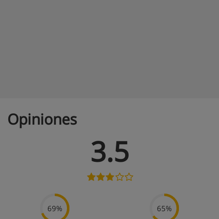
Opiniones
3.5
69%
65%