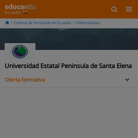
ecuador
Centros de formación en Ecuador
Universidades
Información
Opiniones
Universidad Estatal Peninsula de Santa Elena
Oferta formativa