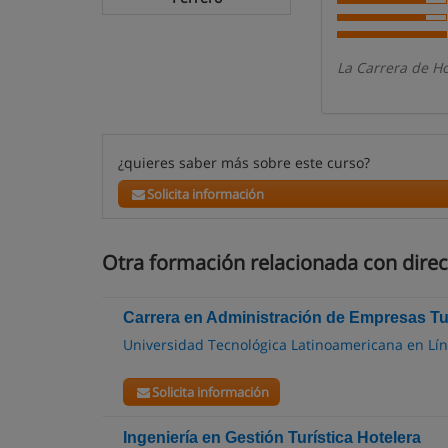
La Carrera de H
¿quieres saber más sobre este curso?
Solicita información
Otra formación relacionada con direc
Carrera en Administración de Empresas Tu
Universidad Tecnológica Latinoamericana en Lí
Solicita información
Ingeniería en Gestión Turística Hotelera