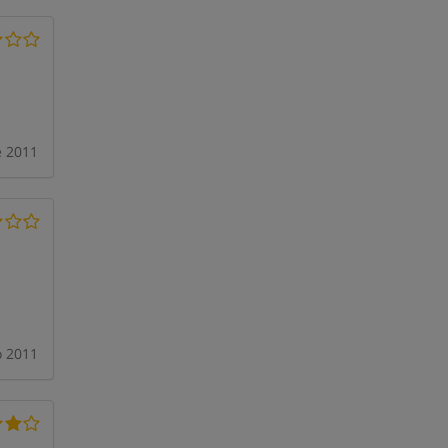
 2011
o 2011