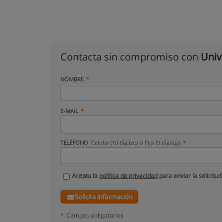
Contacta sin compromiso con
Univ
NOMBRE
E-MAIL
TELÉFONO
Celular (10 dígitos) o Fijo (9 dígitos)
Acepta la
política de privacidad
para enviar la solicitud
Solicita información
*
Campos obligatorios