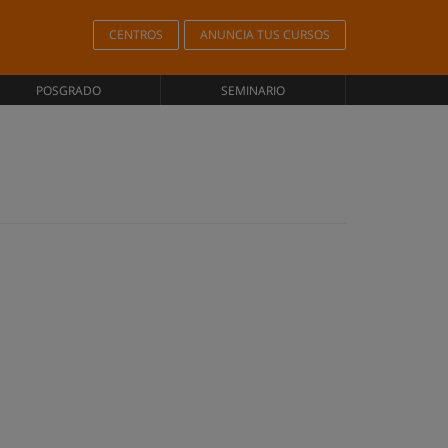
CENTROS
ANUNCIA TUS CURSOS
POSGRADO
SEMINARIO