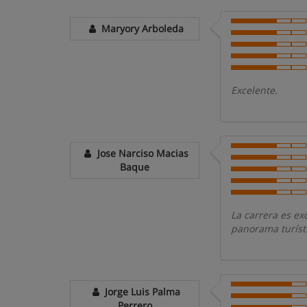
Maryory Arboleda
Excelente.
Jose Narciso Macias
Baque
La carrera es ex
panorama turísti
Jorge Luis Palma
Perrero