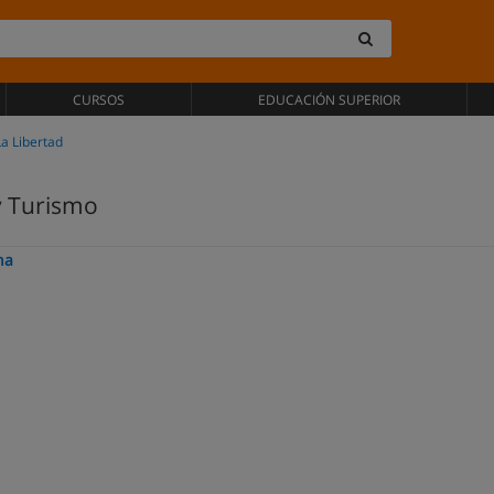
CURSOS
EDUCACIÓN SUPERIOR
La Libertad
y Turismo
na