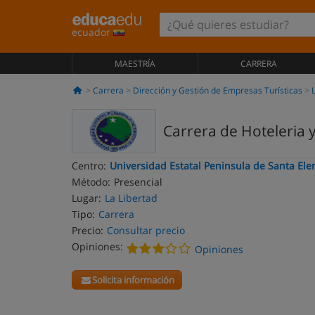
ecuador
MAESTRÍA
CARRERA
Carrera
Dirección y Gestión de Empresas Turísticas
Carrera de Hoteleria 
Centro:
Universidad Estatal Peninsula de Santa Ele
Método:
Presencial
Lugar:
La Libertad
Tipo:
Carrera
Precio:
Consultar precio
Opiniones:
Opiniones
Solicita información