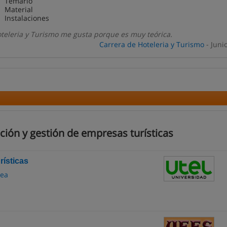
Temario
Material
Instalaciones
oteleria y Turismo me gusta porque es muy teórica.
Carrera de Hoteleria y Turismo
- Juni
ción y gestión de empresas turísticas
rísticas
nea