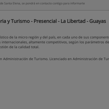
 de Santa Elena, se pondrá en contacto contigo para informarte
a y Turismo - Presencial - La Libertad - Guayas
rístico de la micro región y del país, en cada uno de sus component
s internacionales, altamente competitivos, según los parámetros d
stión de la calidad total.
n Administración de Turismo. Licenciado en Administración de Tu