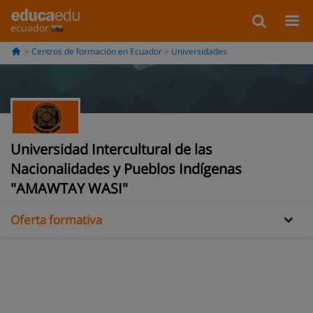
ecuador
Centros de formación en Ecuador
Universidades
Universidad Intercultural de las
Información
Nacionalidades y Pueblos Indígenas
Opiniones
"AMAWTAY WASI"
Oferta formativa