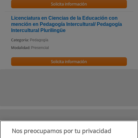
Solicita información
Licenciatura en Ciencias de la Educación con
mención en Pedagogía Intercultural/ Pedagogía
Intercultural Plurilingüe
Categoría:
Pedagogía
Modalidad:
Presencial
Solicita información
Nos preocupamos por tu privacidad