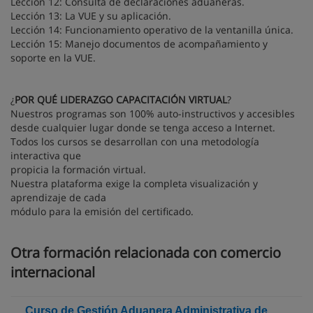
Lección 12: Consulta de declaraciones aduaneras.
Lección 13: La VUE y su aplicación.
Lección 14: Funcionamiento operativo de la ventanilla única.
Lección 15: Manejo documentos de acompañamiento y
soporte en la VUE.
¿
POR QUÉ LIDERAZGO CAPACITACIÓN VIRTUAL
?
Nuestros programas son 100% auto-instructivos y accesibles
desde cualquier lugar donde se tenga acceso a Internet.
Todos los cursos se desarrollan con una metodología
interactiva que
propicia la formación virtual.
Nuestra plataforma exige la completa visualización y
aprendizaje de cada
módulo para la emisión del certificado.
Otra formación relacionada con comercio
internacional
Curso de Gestión Aduanera Administrativa de