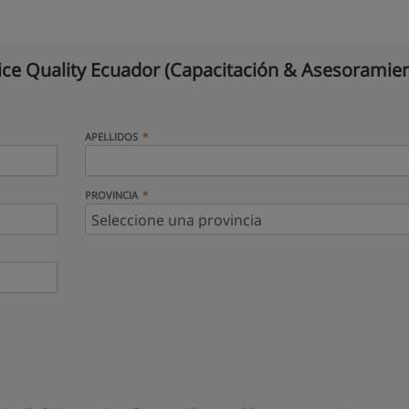
ice Quality Ecuador (Capacitación & Asesoramie
APELLIDOS
PROVINCIA