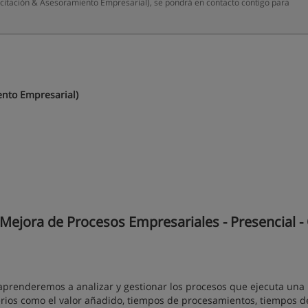
citación & Asesoramiento Empresarial), se pondrá en contacto contigo para
ento Empresarial)
 Mejora de Procesos Empresariales - Presencial -
 aprenderemos a analizar y gestionar los procesos que ejecuta una
terios como el valor añadido, tiempos de procesamientos, tiempos de