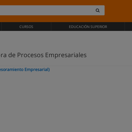
CURSOS
EDUCACIÓN SUPERIOR
jora de Procesos Empresariales
sesoramiento Empresarial)