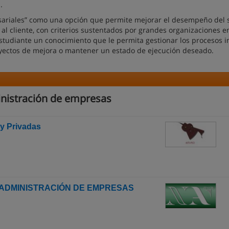
.
esariales” como una opción que permite mejorar el desempeño del 
 cliente, con criterios sustentados por grandes organizaciones en
studiante un conocimiento que le permita gestionar los procesos i
yectos de mejora o mantener un estado de ejecución deseado.
inistración de empresas
y Privadas
Y ADMINISTRACIÓN DE EMPRESAS