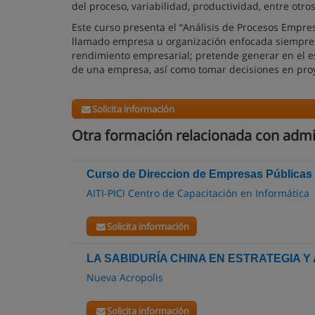
del proceso, variabilidad, productividad, entre otros
Este curso presenta el “Análisis de Procesos Empr
llamado empresa u organización enfocada siempre al
rendimiento empresarial; pretende generar en el e
de una empresa, así como tomar decisiones en pro
Solicita información
Otra formación relacionada con adm
Curso de Direccion de Empresas Públicas 
AITI-PICI Centro de Capacitación en Informática
Solicita información
LA SABIDURÍA CHINA EN ESTRATEGIA 
Nueva Acropolis
Solicita información