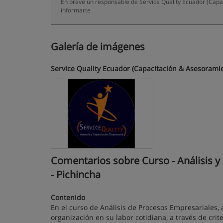
En breve un responsable de Service Quality Ecuador (Capa
informarte
Galería de imágenes
Service Quality Ecuador (Capacitación & Asesorami
Comentarios sobre Curso - Análisis y
- Pichincha
Contenido
En el curso de Análisis de Procesos Empresariales,
organización en su labor cotidiana, a través de cri