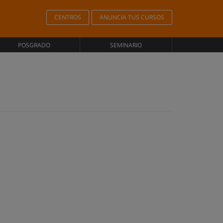
CENTROS
ANUNCIA TUS CURSOS
POSGRADO
SEMINARIO