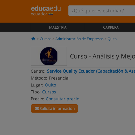
ecuador
MAESTRÍA
CARRERA
Cursos
Administración de Empresas
Quito
Curso - Análisis y Me
Centro:
Service Quality Ecuador (Capacitación & A
Método:
Presencial
Lugar:
Quito
Tipo:
Cursos
Precio:
Consultar precio
Solicita información