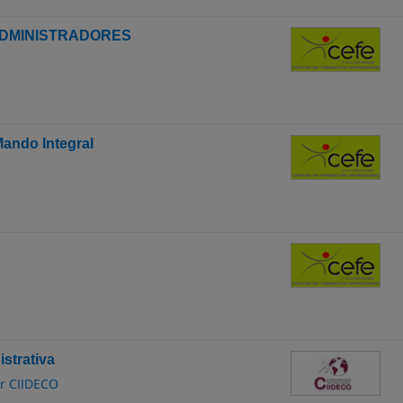
ADMINISTRADORES
ando Integral
istrativa
or CIIDECO