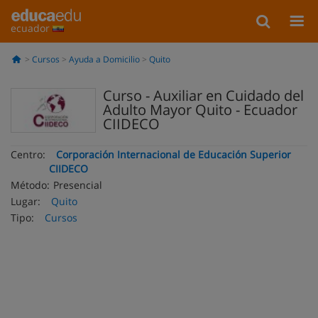
ecuador
Cursos
Ayuda a Domicilio
Quito
Curso - Auxiliar en Cuidado del
Adulto Mayor Quito - Ecuador
CIIDECO
Centro:
Corporación Internacional de Educación Superior
CIIDECO
Método:
Presencial
Lugar:
Quito
Tipo:
Cursos