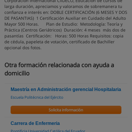
Corporación Internacional CIIDECO, Educación de cursos de
larga duración, apreciamos y valoramos de sobremanera tu
confianza e interés en: DOBLE CERTIFICACIÓN (6 MESES Y DOS
DE PASANTIAS) 1 Certificación Auxiliar en Cuidado del Adulto
Mayor 500 Horas. Plan de Estudio: Metodología: Teoría y
Práctica (Centros Geriátricos) Duración: 4 meses más dos de
pasantías Certificación: Horas: 500 Horas Requisitos: copia
de cédula, papeleta de votación, certificado de Bachiller
opcional dos fotos.
Otra formación relacionada con ayuda a
domicilio
Maestría en Administración gerencial Hospitalaria
Escuela Politécnica del Ejército
Solicita información
Carrera de Enfermeria
Pontificia Universidad Católica del Ecuador