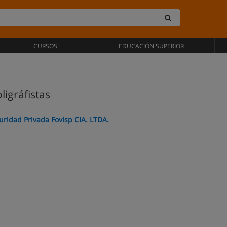
CURSOS
EDUCACIÓN SUPERIOR
ligráfistas
ridad Privada Fovisp CIA. LTDA.