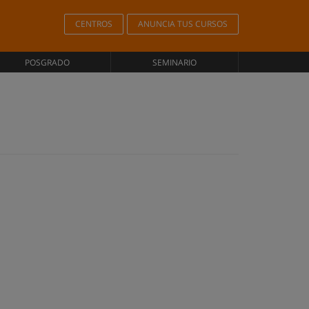
CENTROS
ANUNCIA TUS CURSOS
POSGRADO
SEMINARIO