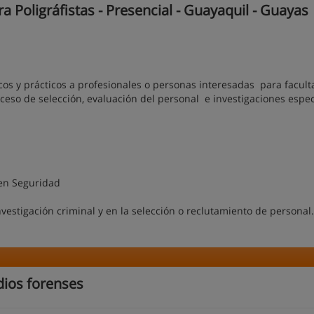
 Poligráfistas - Presencial - Guayaquil - Guayas
 y prácticos a profesionales o personas interesadas para facult
oceso de selección, evaluación del personal e investigaciones especí
en Seguridad
tigación criminal y en la selección o reclutamiento de personal.
dios forenses