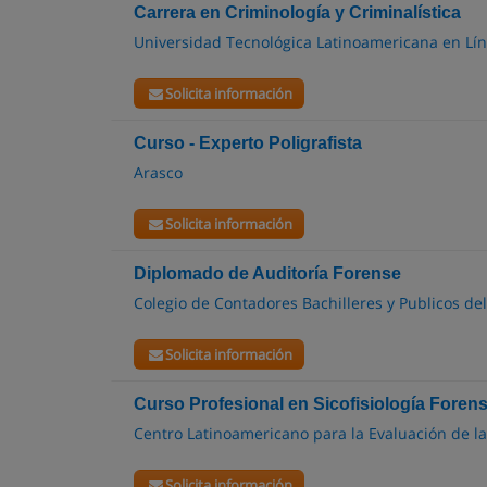
Carrera en Criminología y Criminalística
Universidad Tecnológica Latinoamericana en Lí
Solicita información
Curso - Experto Poligrafista
Arasco
Solicita información
Diplomado de Auditoría Forense
Colegio de Contadores Bachilleres y Publicos de
Solicita información
Curso Profesional en Sicofisiología Forense
Centro Latinoamericano para la Evaluación de la
Solicita información