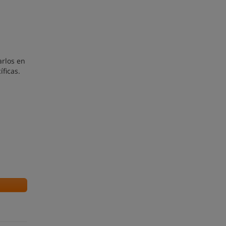
arlos en
ficas.