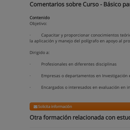
Comentarios sobre Curso - Básico para
Contenido
Objetivo:
· Capacitar y proporcionar conocimientos teóricos
la aplicación y manejo del polígrafo en apoyo al pr
Dirigido a:
· Profesionales en diferentes disciplinas
· Empresas o departamentos en Investigación 
· Encargados o interesados en evaluación en inves
Solicita información
Otra formación relacionada con estu