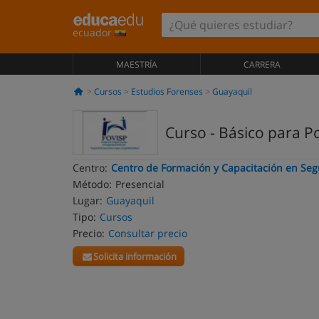
ecuador
MAESTRÍA
CARRERA
Cursos
Estudios Forenses
Guayaquil
Curso - Básico para Po
Centro:
Centro de Formación y Capacitación en Segu
Método:
Presencial
Lugar:
Guayaquil
Tipo:
Cursos
Precio:
Consultar precio
Solicita información