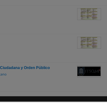
 Ciudadana y Orden Público
tano