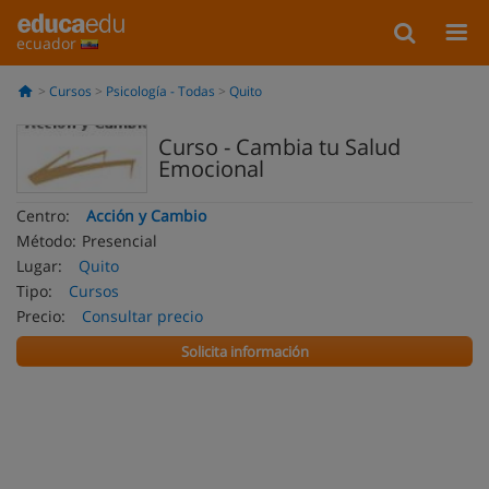
ecuador
Cursos
Psicología - Todas
Quito
Curso - Cambia tu Salud
Emocional
Centro:
Acción y Cambio
Método:
Presencial
Lugar:
Quito
Tipo:
Cursos
Precio:
Consultar precio
Solicita información