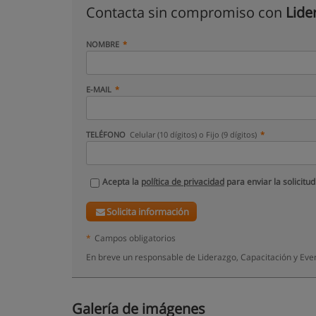
Contacta sin compromiso con
Lide
NOMBRE
E-MAIL
TELÉFONO
Celular (10 dígitos) o Fijo (9 dígitos)
Acepta la
política de privacidad
para enviar la solicitud
Solicita información
*
Campos obligatorios
En breve un responsable de Liderazgo, Capacitación y Eve
Galería de imágenes