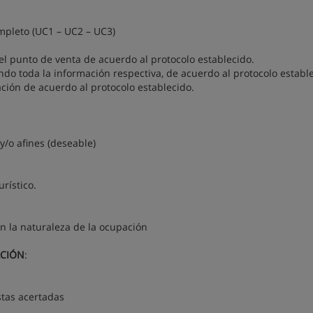
ompleto (UC1 – UC2 – UC3)
del punto de venta de acuerdo al protocolo establecido.
ando toda la información respectiva, de acuerdo al protocolo establ
ación de acuerdo al protocolo establecido.
 y/o afines (deseable)
rístico.
n la naturaleza de la ocupación
ACIÓN
:
stas acertadas