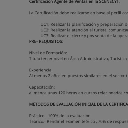
Certificación Agente de Ventas en la SCENECYT
.
La Certificación debe realizarse en base al perfil c
UC1: Realizar la planificación y preparación 
UC2: Realizar la atención al turista, comunic
UC3: Realizar el cierre y pos venta de la oper
PRE- REQUISITOS
:
Nivel de Formación:
Título tercer nivel en Área Administrativa; Turística
Experiencia:
Al menos 2 años en puestos similares en el sector tu
Capacitación:
al menos unas 120 horas en cursos relacionados co
MÉTODOS DE EVALUACIÓN INICIAL DE LA CERTIFIC
Práctico.- 100% de la evaluación
Teórico.- Rendir el examen teórico , 70% de respue