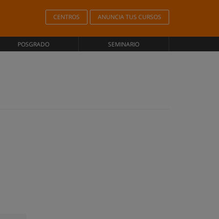
CENTROS
ANUNCIA TUS CURSOS
POSGRADO
SEMINARIO