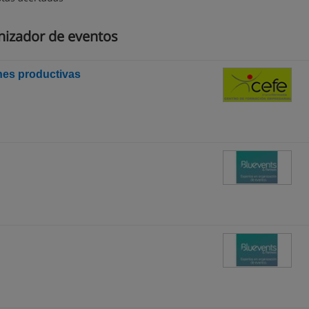
nizador de eventos
nes productivas