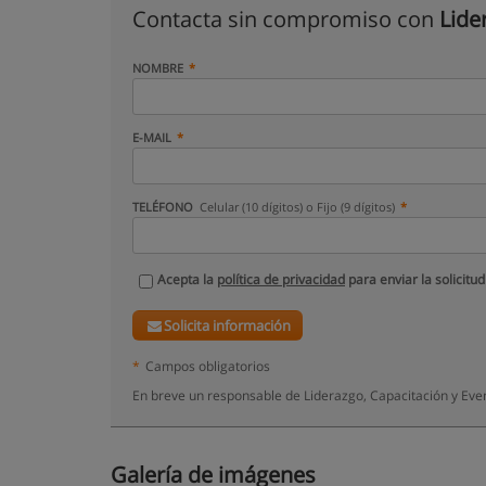
Contacta sin compromiso con
Lide
NOMBRE
E-MAIL
TELÉFONO
Celular (10 dígitos) o Fijo (9 dígitos)
Acepta la
política de privacidad
para enviar la solicitud
Solicita información
*
Campos obligatorios
En breve un responsable de Liderazgo, Capacitación y Eve
Galería de imágenes