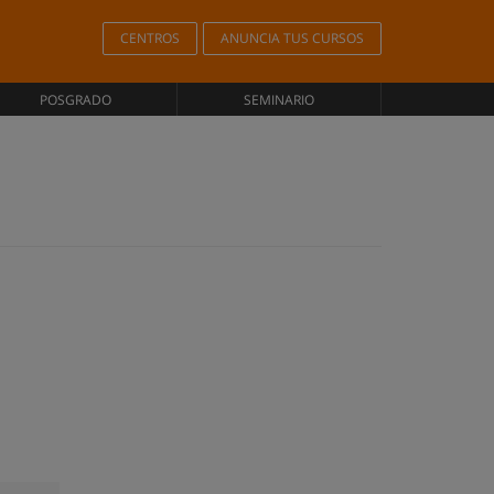
CENTROS
ANUNCIA TUS CURSOS
POSGRADO
SEMINARIO