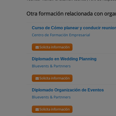
Otra formación relacionada con orga
Curso de Cómo planear y conducir reunio
Centro de Formación Empresarial
Solicita información
Diplomado en Wedding Planning
Bluevents & Partnners
Solicita información
Diplomado Organización de Eventos
Bluevents & Partnners
Solicita información