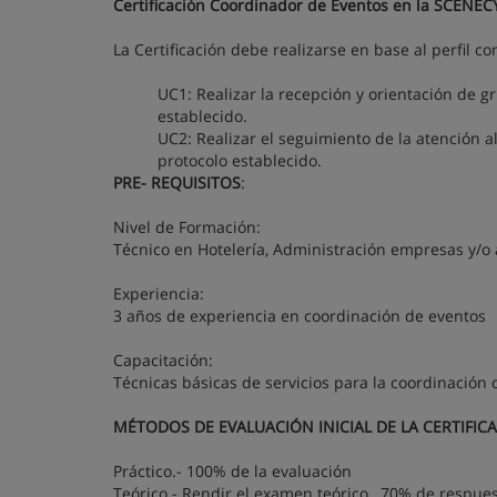
Certificación Coordinador de Eventos en la SCENEC
La Certificación debe realizarse en base al perfil c
UC1: Realizar la recepción y orientación de 
establecido.
UC2: Realizar el seguimiento de la atención al
protocolo establecido.
PRE- REQUISITOS
:
Nivel de Formación:
Técnico en Hotelería, Administración empresas y/o 
Experiencia:
3 años de experiencia en coordinación de eventos
Capacitación:
Técnicas básicas de servicios para la coordinación
MÉTODOS DE EVALUACIÓN INICIAL DE LA CERTIFIC
Práctico.- 100% de la evaluación
Teórico.- Rendir el examen teórico , 70% de respue