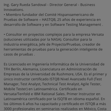
Ing. Gary Rueda Sandoval - Director General - Business
Innovations.
• Miembro fundador del Comité Hispanoamericano de
Pruebas de Software – HASTQB, 25 años de experiencia en
desarrollo de Software y en Software Testing Management .
• Consultor en proyectos complejos para la empresa Versata
(soluciones utilizadas por la NASA). Consultor para la
industria energética, Jefe de Proyecto/Pruebas, creador de
herramientas de pruebas para la generación inteligente de
casos de pruebas .
Es Licenciado en Ingeniería Informática de la Universidad de
TFH Berlín, Alemania, Licenciatura en Administración de
Empresas de la Universidad de Rushmore, USA. Es el primer y
único instructor certificado ISTQB Nivel Avanzado Full (Test
Manager, Test Analyst, Technical Test Analyst, Agile Tester,
Mobile Tester) en Latinoamérica. Certificado en
Versata/Tenfold e IBM Rational Sales. Primer Instructor en
Latinoamérica certificado por la ISQTB en idioma español. En
los últimos 6 años ha capacitado y certificado en ISTQB a más
3000 profesionales en seminarios realizados en México, Costa