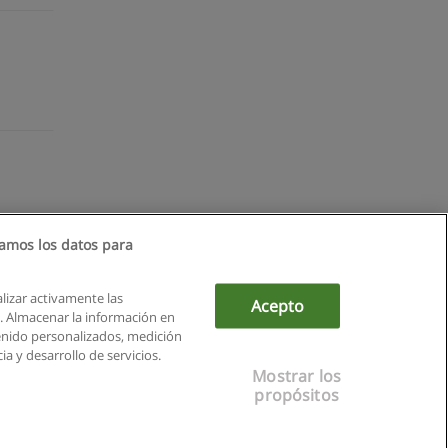
amos los datos para
alizar activamente las
Acepto
ón. Almacenar la información en
tenido personalizados, medición
a y desarrollo de servicios.
Mostrar los
propósitos