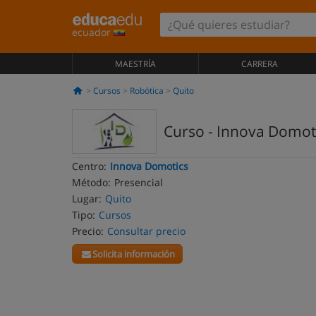
ecuador
MAESTRÍA
CARRERA
Cursos
Robótica
Quito
Curso - Innova Domoti
Centro:
Innova Domotics
Método:
Presencial
Lugar:
Quito
Tipo:
Cursos
Precio:
Consultar precio
Solicita información