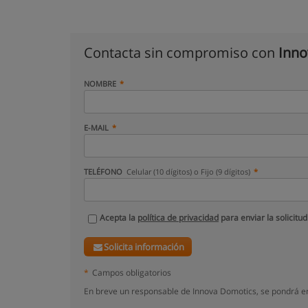
Contacta sin compromiso con
Inno
NOMBRE
E-MAIL
TELÉFONO
Celular (10 dígitos) o Fijo (9 dígitos)
Acepta la
política de privacidad
para enviar la solicitud
Solicita información
*
Campos obligatorios
En breve un responsable de Innova Domotics, se pondrá en