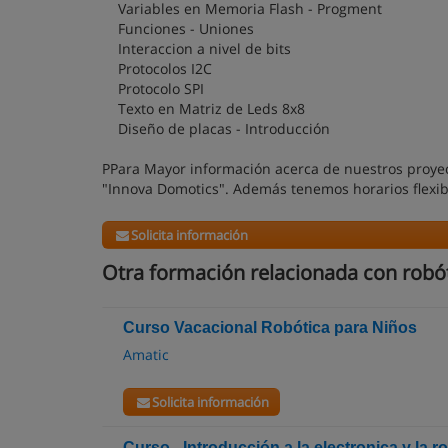
Variables en Memoria Flash - Progment
Funciones - Uniones
Interaccion a nivel de bits
Protocolos I2C
Protocolo SPI
Texto en Matriz de Leds 8x8
Diseño de placas - Introducción
PPara Mayor información acerca de nuestros proye
"Innova Domotics". Además tenemos horarios flexibl
Solicita información
Otra formación relacionada con robó
Curso Vacacional Robótica para Niños
Amatic
Solicita información
Curso - Introducción a la electronica y la r