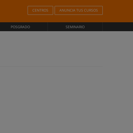
CENTROS
ANUNCIA TUS CURSOS
POSGRADO
SEMINARIO