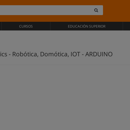
CURSOS
EDUCACIÓN SUPERIOR
cs - Robótica, Domótica, IOT - ARDUINO