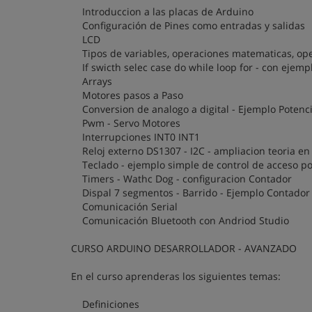
Introduccion a las placas de Arduino
Configuración de Pines como entradas y salidas
LCD
Tipos de variables, operaciones matematicas, ope
If swicth selec case do while loop for - con ejemp
Arrays
Motores pasos a Paso
Conversion de analogo a digital - Ejemplo Potenc
Pwm - Servo Motores
Interrupciones INT0 INT1
Reloj externo DS1307 - I2C - ampliacion teoria en
Teclado - ejemplo simple de control de acceso po
Timers - Wathc Dog - configuracion Contador
Dispal 7 segmentos - Barrido - Ejemplo Contador
Comunicación Serial
Comunicación Bluetooth con Andriod Studio
CURSO ARDUINO DESARROLLADOR - AVANZADO
En el curso aprenderas los siguientes temas:
Definiciones