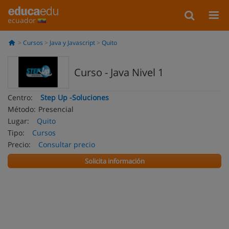
ecuador
Cursos
Java y Javascript
Quito
Curso - Java Nivel 1
Centro:
Step Up -Soluciones
Método:
Presencial
Lugar:
Quito
Tipo:
Cursos
Precio:
Consultar precio
Solicita información