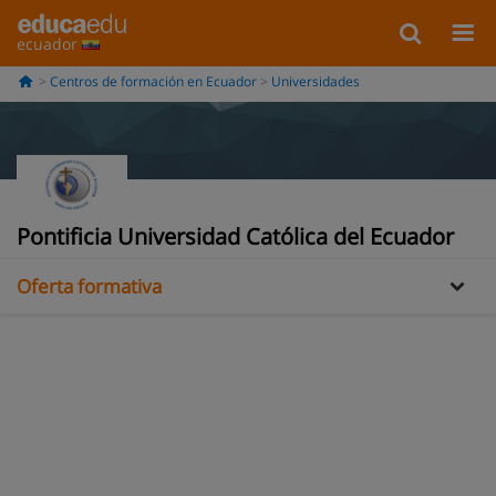
ecuador
Centros de formación en Ecuador
Universidades
Información
Opiniones
Pontificia Universidad Católica del Ecuador
Oferta formativa