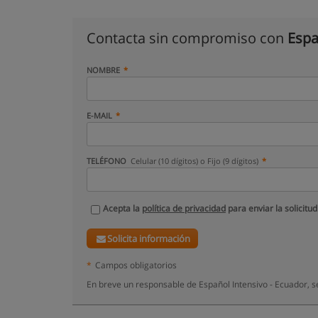
Contacta sin compromiso con
Espa
NOMBRE
E-MAIL
TELÉFONO
Celular (10 dígitos) o Fijo (9 dígitos)
Acepta la
política de privacidad
para enviar la solicitud
Solicita información
*
Campos obligatorios
En breve un responsable de Español Intensivo - Ecuador, s