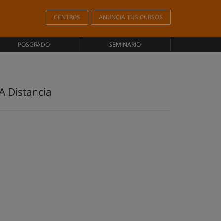
CENTROS
ANUNCIA TUS CURSOS
POSGRADO
SEMINARIO
A Distancia