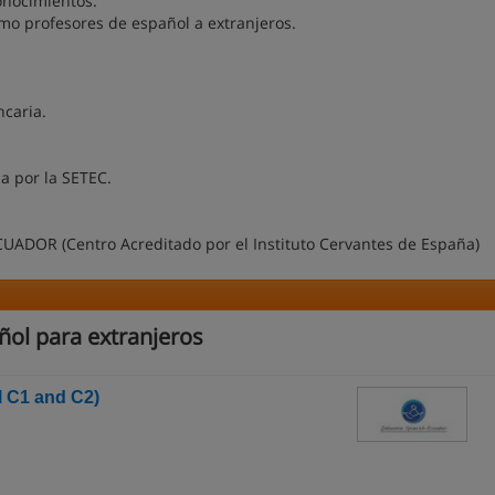
onocimientos.
mo profesores de español a extranjeros.
ncaria.
da por la SETEC.
ADOR (Centro Acreditado por el Instituto Cervantes de España)
ñol para extranjeros
l C1 and C2)