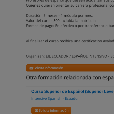
Profesores de español que deseen actualizar sus c
Quienes quieran orientar su carrera profesional co
Duración: 5 meses - 1 módulo por mes.
Valor del curso: 500 incluida la matrícula
Formas de pago: En efectivo o por transferencia ba
Al finalizar el curso recibirá una certificación avala
Organizan: EIL ECUADOR / ESPAÑOL INTENSIVO - ECU
Solicita información
Otra formación relacionada con espa
Curso Superior de Español (Superior Leve
Intensive Spanish - Ecuador
Solicita información