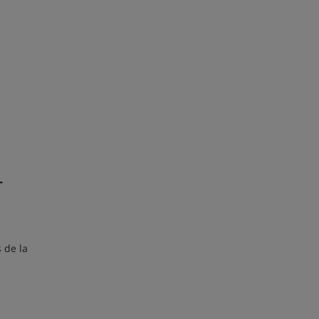
-
 de la