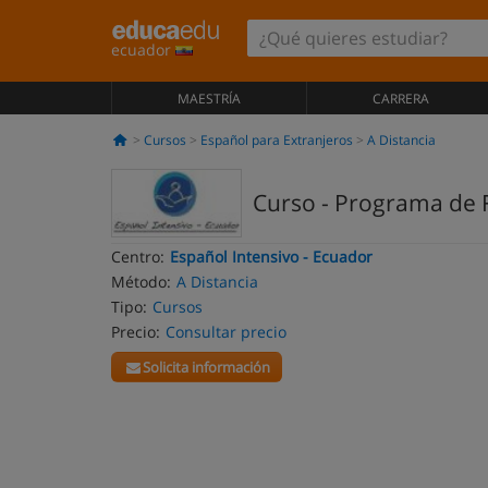
ecuador
MAESTRÍA
CARRERA
Cursos
Español para Extranjeros
A Distancia
Curso - Programa de F
Centro:
Español Intensivo - Ecuador
Método:
A Distancia
Tipo:
Cursos
Precio:
Consultar precio
Solicita información