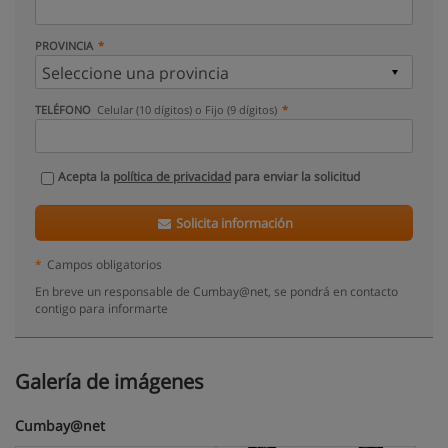
PROVINCIA
TELÉFONO
Celular (10 dígitos) o Fijo (9 dígitos)
Acepta la
política de privacidad
para enviar la solicitud
Solicita información
*
Campos obligatorios
En breve un responsable de Cumbay@net, se pondrá en contacto
contigo para informarte
Galería de imágenes
Cumbay@net