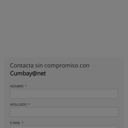
Contacta sin compromiso con
Cumbay@net
NOMBRE
APELLIDOS
E-MAIL