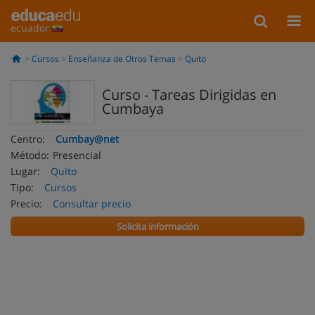
ecuador
Cursos
Enseñanza de Otros Temas
Quito
Curso - Tareas Dirigidas en
Cumbaya
Centro:
Cumbay@net
Método:
Presencial
Lugar:
Quito
Tipo:
Cursos
Precio:
Consultar precio
Solicita información