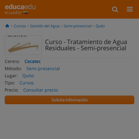
ecuador
Cursos
Gestión del Agua
Semi-presencial
Quito
Curso - Tratamiento de Agua
Residuales - Semi-presencial
Centro:
Cecatec
Método:
Semi-presencial
Lugar:
Quito
Tipo:
Cursos
Precio:
Consultar precio
Solicita información