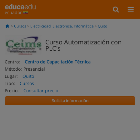
ecuador
Cursos
Electricidad, Electrónica, Informática
Quito
Curso Automatización con
PLC's
Centro:
Centro de Capacitación Técnica
Método:
Presencial
Lugar:
Quito
Tipo:
Cursos
Precio:
Consultar precio
Solicita información