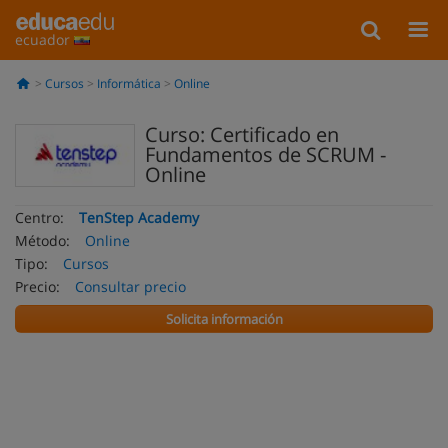
ecuador
Cursos
Informática
Online
Curso: Certificado en
Fundamentos de SCRUM -
Online
Centro:
TenStep Academy
Método:
Online
Tipo:
Cursos
Precio:
Consultar precio
Solicita información