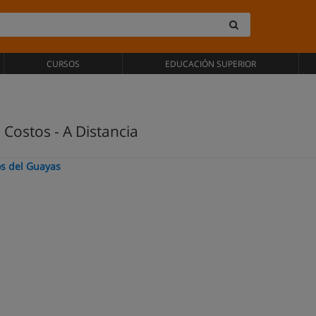
CURSOS
EDUCACIÓN SUPERIOR
Costos - A Distancia
os del Guayas