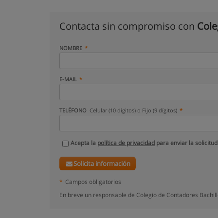
Contacta sin compromiso con
Cole
NOMBRE
E-MAIL
TELÉFONO
Celular (10 dígitos) o Fijo (9 dígitos)
Acepta la
política de privacidad
para enviar la solicitud
Solicita información
*
Campos obligatorios
En breve un responsable de Colegio de Contadores Bachill