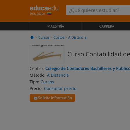
ecuador
MAESTRÍA
CARRERA
Cursos
Costos
A Distancia
Curso Contabilidad de 
Centro:
Colegio de Contadores Bachilleres y Public
Método:
A Distancia
Tipo:
Cursos
Precio:
Consultar precio
Solicita información