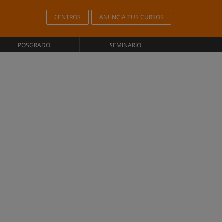
CENTROS
ANUNCIA TUS CURSOS
POSGRADO
SEMINARIO