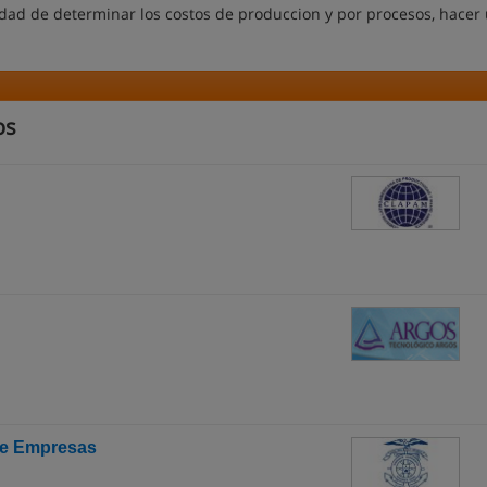
acidad de determinar los costos de produccion y por procesos, hacer
os
de Empresas