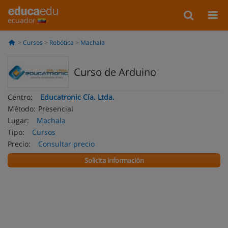
ecuador
Cursos
Robótica
Machala
Curso de Arduino
Centro:
Educatronic Cía. Ltda.
Método:
Presencial
Lugar:
Machala
Tipo:
Cursos
Precio:
Consultar precio
Solicita información