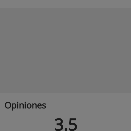
Opiniones
3.5