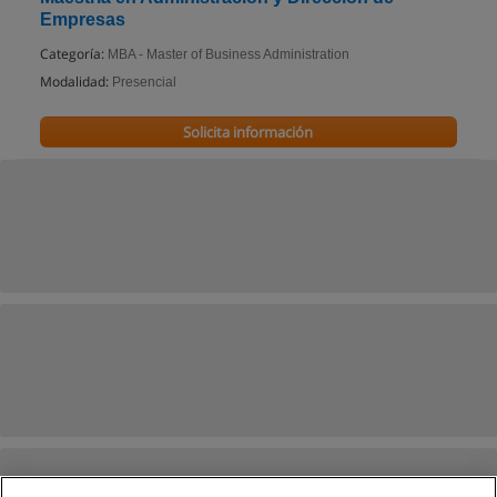
Empresas
Categoría:
MBA - Master of Business Administration
Modalidad:
Presencial
Solicita información