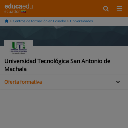
ecuador
Centros de formación en Ecuador
Universidades
Información
Universidad Tecnológica San Antonio de
Opiniones
Machala
Oferta formativa