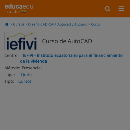
ecuador
Cursos
Diseño CAD-CAM Autocad y Autoarq
Quito
Curso de AutoCAD
Centro:
IEFIVI - Instituto ecuatoriano para el financiamiento
de la vivienda
Método:
Presencial
Lugar:
Quito
Tipo:
Cursos