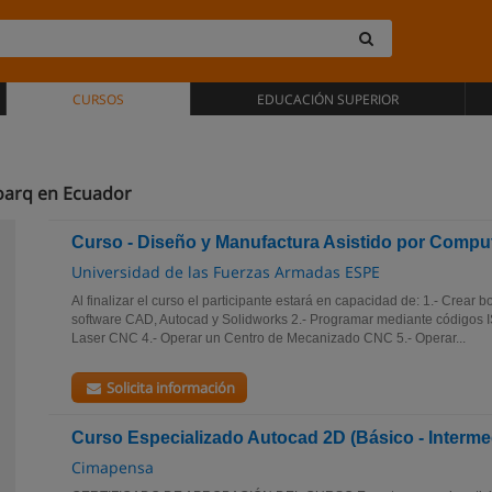
CURSOS
EDUCACIÓN SUPERIOR
oarq en Ecuador
Curso - Diseño y Manufactura Asistido por Com
Universidad de las Fuerzas Armadas ESPE
Al finalizar el curso el participante estará en capacidad de: 1.- Crear
software CAD, Autocad y Solidworks 2.- Programar mediante códigos I
Laser CNC 4.- Operar un Centro de Mecanizado CNC 5.- Operar...
Solicita información
Curso Especializado Autocad 2D (Básico - Interme
Cimapensa