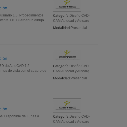
ción
Categoría:
l usuario 1.3. Procedimientos
Diseño CAD-
istente 1.6. Guardar un dibujo
CAM Autocad y Autoarq
Modalidad:
Presencial
ción
Categoría:
 3D de AutoCAD 1.2.
Diseño CAD-
ntos de vista con el cuadro de
CAM Autocad y Autoarq
Modalidad:
Presencial
ción
Categoría:
s: Disponible de Lunes a
Diseño CAD-
CAM Autocad y Autoarq