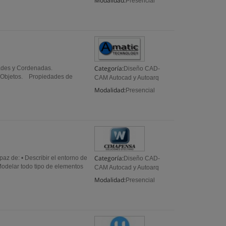
Modalidad:
Presencial
Categoría:
des y Cordenadas.
Diseño CAD-
e Objetos. Propiedades de
CAM Autocad y Autoarq
Modalidad:
Presencial
Categoría:
z de: • Describir el entorno de
Diseño CAD-
 Modelar todo tipo de elementos
CAM Autocad y Autoarq
Modalidad:
Presencial