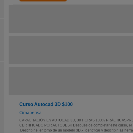
Curso Autocad 3D $100
Cimapensa
CAPACITACIÓN EN AUTOCAD 3D, 30 HORAS 100% PRÁCTICASP
CERTIFICADO POR AUTODESK Después de completar este curso, el es
Describir el entorno de un modelo 3D.• Identificar y describir las herra