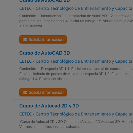
Curso de AutoCAD 2D
CETEC - Centro Tecnológico de Entrenamiento y Capacita
Contenido 1. Introducción 1.1. Instalación de AutoCAD 1.2. Interfaz de
para ejecutar un comando 1.4. Iniciar un dibujo 1.5. Abrir un dibujo ex
1.7. Visualizar...
Solicita información
Curso de AutoCAD 3D
CETEC - Centro Tecnológico de Entrenamiento y Capacita
Contenido 1. El espacio 3D 1.1. El sistema Universal de coordenadas
Establecimiento de puntos de vista en el espacio 3D 1.3. Establecer pu
diálogo 1.4. Establecer vistas...
Solicita información
Curso de Autocad 2D y 3D
CETEC - Centro Tecnológico de Entrenamiento y Capacita
Curso de Autocad 2D y 3D Contenido Autocad 2D Autocad 3D Horario
Viernes e intensivos los días sábados