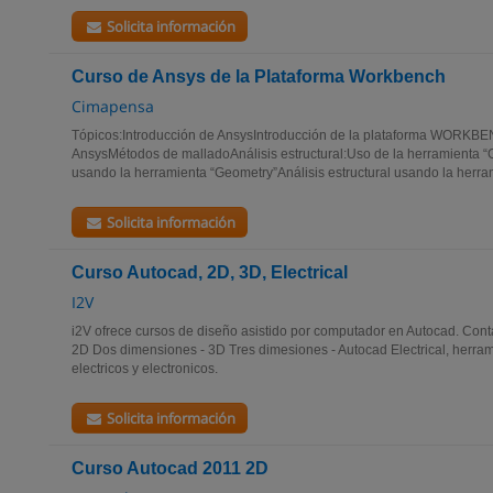
Solicita información
Curso de Ansys de la Plataforma Workbench
Cimapensa
Tópicos:Introducción de AnsysIntroducción de la plataforma WORKB
AnsysMétodos de malladoAnálisis estructural:Uso de la herramienta
usando la herramienta “Geometry”Análisis estructural usando la herra
Solicita información
Curso Autocad, 2D, 3D, Electrical
I2V
i2V ofrece cursos de diseño asistido por computador en Autocad. Con
2D Dos dimensiones - 3D Tres dimesiones - Autocad Electrical, herram
electricos y electronicos.
Solicita información
Curso Autocad 2011 2D