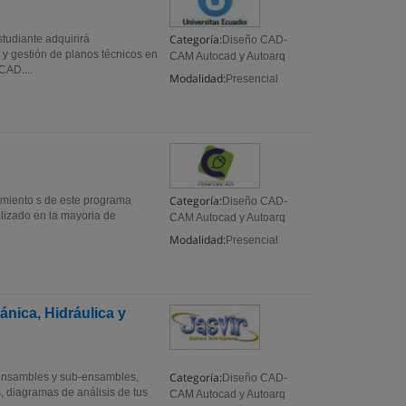
Categoría:
tudiante adquirirá
Diseño CAD-
 y gestión de planos técnicos en
CAM Autocad y Autoarq
CAD....
Modalidad:
Presencial
Categoría:
imiento s de este programa
Diseño CAD-
ilizado en la mayoria de
CAM Autocad y Autoarq
Modalidad:
Presencial
nica, Hidráulica y
Categoría:
s ensambles y sub-ensambles,
Diseño CAD-
 diagramas de análisis de tus
CAM Autocad y Autoarq