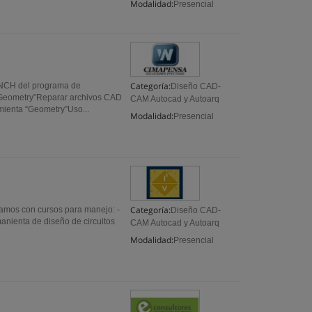
Modalidad:
Presencial
Categoría:
ENCH del programa de
Diseño CAD-
 “Geometry”Reparar archivos CAD
CAM Autocad y Autoarq
mienta “Geometry”Uso...
Modalidad:
Presencial
Categoría:
tamos con cursos para manejo: -
Diseño CAD-
anienta de diseño de circuitos
CAM Autocad y Autoarq
Modalidad:
Presencial