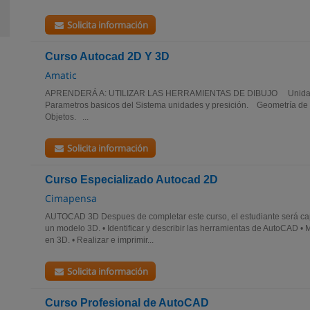
Solicita información
Curso Autocad 2D Y 3D
Amatic
APRENDERÁ A: UTILIZAR LAS HERRAMIENTAS DE DIBUJO Unida
Parametros basicos del Sistema unidades y presición. Geometría d
Objetos. ...
Solicita información
Curso Especializado Autocad 2D
Cimapensa
AUTOCAD 3D Despues de completar este curso, el estudiante será capa
un modelo 3D. • Identificar y describir las herramientas de AutoCAD •
en 3D. • Realizar e imprimir...
Solicita información
Curso Profesional de AutoCAD