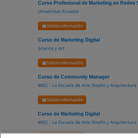
Curso Profesional de Marketing en Redes 
Universitas Ecuador
Solicita información
Curso de Marketing Digital
Science y Art
Solicita información
Curso de Community Manager
MIEC - La Escuela de Arte Diseño y Arquitectura
Solicita información
Curso de Marketing Digital
MIEC - La Escuela de Arte Diseño y Arquitectura
Solicita información