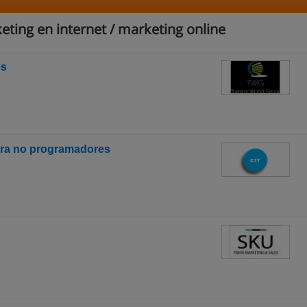
ting en internet / marketing online
es
para no programadores