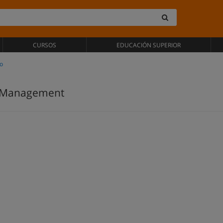
CURSOS
EDUCACIÓN SUPERIOR
o
 Management