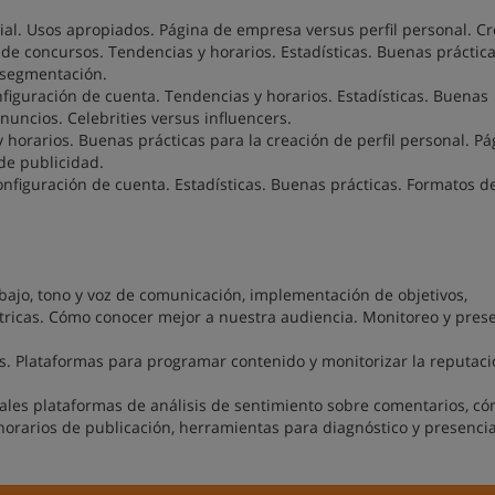
al. Usos apropiados. Página de empresa versus perfil personal. C
 de concursos. Tendencias y horarios. Estadísticas. Buenas práctica
 segmentación.
nfiguración de cuenta. Tendencias y horarios. Estadísticas. Buenas
uncios. Celebrities versus influencers.
 horarios. Buenas prácticas para la creación de perfil personal. Pá
de publicidad.
onfiguración de cuenta. Estadísticas. Buenas prácticas. Formatos d
jo, tono y voz de comunicación, implementación de objetivos,
tricas. Cómo conocer mejor a nuestra audiencia. Monitoreo y prese
s. Plataformas para programar contenido y monitorizar la reputac
les plataformas de análisis de sentimiento sobre comentarios, c
horarios de publicación, herramientas para diagnóstico y presenci