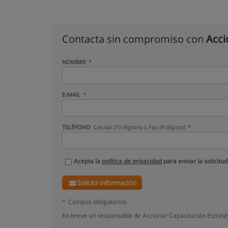
Contacta sin compromiso con
Acci
NOMBRE
E-MAIL
TELÉFONO
Celular (10 dígitos) o Fijo (9 dígitos)
Acepta la
política de privacidad
para enviar la solicitud
Solicita información
*
Campos obligatorios
En breve un responsable de Accionar Capacitación Estraté