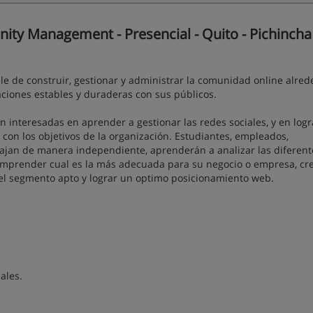
ty Management - Presencial - Quito - Pichincha
e de construir, gestionar y administrar la comunidad online alred
ciones estables y duraderas con sus públicos.
n interesadas en aprender a gestionar las redes sociales, y en logr
con los objetivos de la organización. Estudiantes, empleados,
ajan de manera independiente, aprenderán a analizar las diferent
 comprender cual es la más adecuada para su negocio o empresa, cr
el segmento apto y lograr un optimo posicionamiento web.
.
ales.