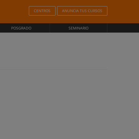
CENTROS
ANUNCIA TUS CURSOS
POSGRADO
SEMINARIO