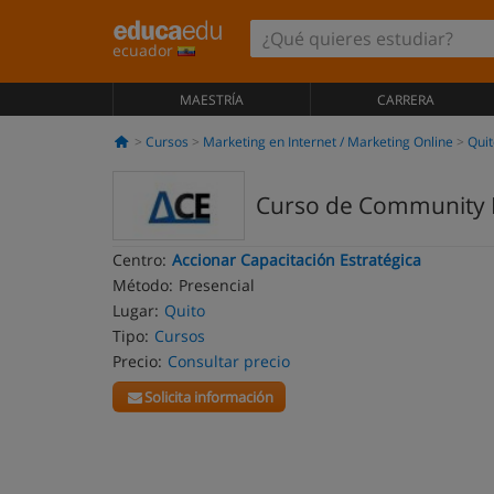
ecuador
MAESTRÍA
CARRERA
Cursos
Marketing en Internet / Marketing Online
Quit
Curso de Community
Centro:
Accionar Capacitación Estratégica
Método:
Presencial
Lugar:
Quito
Tipo:
Cursos
Precio:
Consultar precio
Solicita información