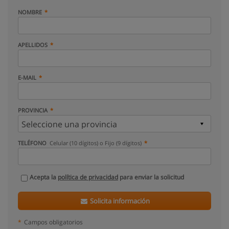
NOMBRE
APELLIDOS
E-MAIL
PROVINCIA
TELÉFONO
Celular (10 dígitos) o Fijo (9 dígitos)
Acepta la
política de privacidad
para enviar la solicitud
Solicita información
*
Campos obligatorios