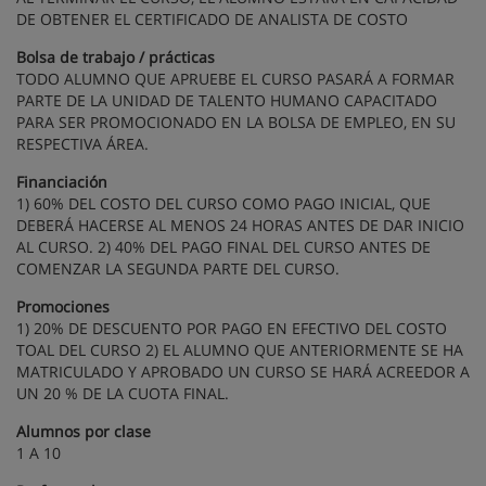
DE OBTENER EL CERTIFICADO DE ANALISTA DE COSTO
Bolsa de trabajo / prácticas
TODO ALUMNO QUE APRUEBE EL CURSO PASARÁ A FORMAR
PARTE DE LA UNIDAD DE TALENTO HUMANO CAPACITADO
PARA SER PROMOCIONADO EN LA BOLSA DE EMPLEO, EN SU
RESPECTIVA ÁREA.
Financiación
1) 60% DEL COSTO DEL CURSO COMO PAGO INICIAL, QUE
DEBERÁ HACERSE AL MENOS 24 HORAS ANTES DE DAR INICIO
AL CURSO. 2) 40% DEL PAGO FINAL DEL CURSO ANTES DE
COMENZAR LA SEGUNDA PARTE DEL CURSO.
Promociones
1) 20% DE DESCUENTO POR PAGO EN EFECTIVO DEL COSTO
TOAL DEL CURSO 2) EL ALUMNO QUE ANTERIORMENTE SE HA
MATRICULADO Y APROBADO UN CURSO SE HARÁ ACREEDOR A
UN 20 % DE LA CUOTA FINAL.
Alumnos por clase
1 A 10