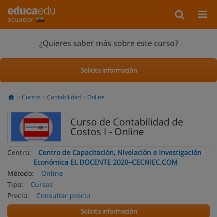
ecuador
¿Quieres saber más sobre este curso?
Solicita información
Cursos
Contabilidad
Online
Curso de Contabilidad de
Costos I - Online
Centro:
Centro de Capacitación, Nivelación e Investigación
Económica EL DOCENTE 2020–CECNIEC.COM
Método:
Online
Tipo:
Cursos
Precio:
Consultar precio
Solicita información