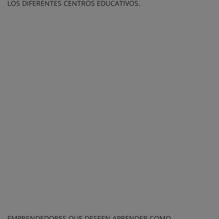
LOS DIFERENTES CENTROS EDUCATIVOS.
EMPRENDEDORES QUE DESEEN APRENDER COMO