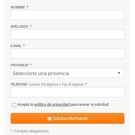
NOMBRE
APELLIDOS
E-MAIL
PROVINCIA
TELÉFONO
Celular (10 dígitos) o Fijo (9 dígitos)
Acepta la
política de privacidad
para enviar la solicitud
Solicita información
*
Campos obligatorios