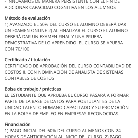
- INNOVAMOS DE MANERA PERSISTENTE CON EL FIN DE
ADICIONAR CAPACIDAD COGNITIVA EN LOS ALUMNOS
Método de evaluación
1) AVANZADO EL 50% DEL CURSO EL ALUMNO DEBERÁ DAR
UN EXAMEN ONLINE 2) AL FINALIZAR EL CURSO EL ALUMNO
DEBERÁ DAR UN EXAMEN FINAL Y UNA PRUEBA
DEMOSTRATIVA DE LO APRENDIDO. EL CURSO SE APUEBA
CON 70/100
Certificado / titulación
CERTIFICADO DE APROBACIÓN DEL CURSO CONTABILIDAD DE
COSTOS II, CON NOMINACIÓN DE ANALISTA DE SISTEMAS
CONTABLES DE COSTOS
Bolsa de trabajo / prácticas
EL ESTUDIANTE QUE APRUEBA EL CURSO PASARÁ A FORMAR
PARTE DE LA BASE DE DATOS PARA POSTULANTES DE LA
UNIDAD TALENTO HUMANO CAPACITADO Y SU PROMOCIÓN
EN LA BOLSA DE EMPLEO EN EMPRESAS RECONOCIDAS.
Financiación
1) PAGO INICIAL DEL 60% DEL CURSO AL MENOS CON 24
HORAS DE ANTICIPACIÓN AL INICIO DEL CURSO. 2) PAGO