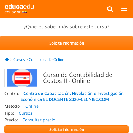
ecuador
¿Quieres saber más sobre este curso?
Solicita información
Cursos
Contabilidad
Online
Curso de Contabilidad de
Costos II - Online
Centro:
Centro de Capacitación, Nivelación e Investigación
Económica EL DOCENTE 2020–CECNIEC.COM
Método:
Online
Tipo:
Cursos
Precio:
Consultar precio
Solicita información