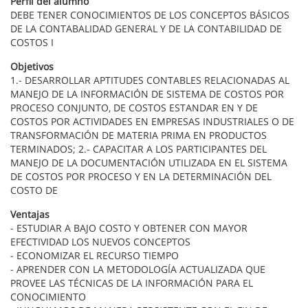
Perfil del alumno
DEBE TENER CONOCIMIENTOS DE LOS CONCEPTOS BÁSICOS
DE LA CONTABALIDAD GENERAL Y DE LA CONTABILIDAD DE
COSTOS I
Objetivos
1.- DESARROLLAR APTITUDES CONTABLES RELACIONADAS AL
MANEJO DE LA INFORMACIÓN DE SISTEMA DE COSTOS POR
PROCESO CONJUNTO, DE COSTOS ESTANDAR EN Y DE
COSTOS POR ACTIVIDADES EN EMPRESAS INDUSTRIALES O DE
TRANSFORMACIÓN DE MATERIA PRIMA EN PRODUCTOS
TERMINADOS; 2.- CAPACITAR A LOS PARTICIPANTES DEL
MANEJO DE LA DOCUMENTACIÓN UTILIZADA EN EL SISTEMA
DE COSTOS POR PROCESO Y EN LA DETERMINACIÓN DEL
COSTO DE
Ventajas
- ESTUDIAR A BAJO COSTO Y OBTENER CON MAYOR
EFECTIVIDAD LOS NUEVOS CONCEPTOS
- ECONOMIZAR EL RECURSO TIEMPO
- APRENDER CON LA METODOLOGÍA ACTUALIZADA QUE
PROVEE LAS TÉCNICAS DE LA INFORMACIÓN PARA EL
CONOCIMIENTO