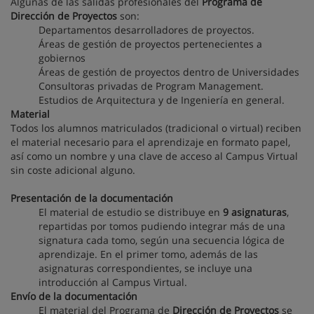
Algunas de las salidas profesionales del
Programa de
Dirección de Proyectos
son:
Departamentos desarrolladores de proyectos.
Áreas de gestión de proyectos pertenecientes a
gobiernos
Áreas de gestión de proyectos dentro de Universidades
Consultoras privadas de Program Management.
Estudios de Arquitectura y de Ingeniería en general.
Material
Todos los alumnos matriculados (tradicional o virtual) reciben
el material necesario para el aprendizaje en formato papel,
así como un nombre y una clave de acceso al Campus Virtual
sin coste adicional alguno.
Presentación de la documentación
El material de estudio se distribuye en
9 asignaturas
,
repartidas por tomos pudiendo integrar más de una
signatura cada tomo, según una secuencia lógica de
aprendizaje. En el primer tomo, además de las
asignaturas correspondientes, se incluye una
introducción al Campus Virtual.
Envío de la documentación
El material del Programa de
Dirección de Proyectos
se