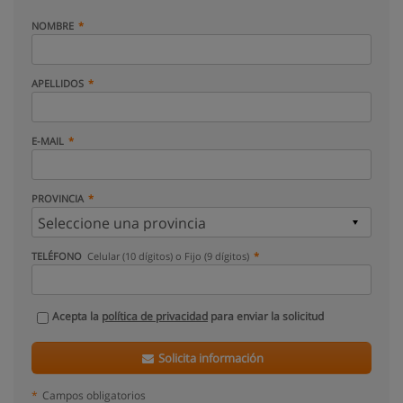
NOMBRE
APELLIDOS
E-MAIL
PROVINCIA
TELÉFONO
Celular (10 dígitos) o Fijo (9 dígitos)
Acepta la
política de privacidad
para enviar la solicitud
Solicita información
*
Campos obligatorios