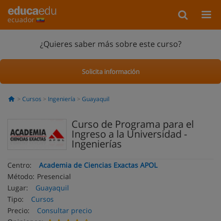
ecuador
¿Quieres saber más sobre este curso?
Solicita información
Cursos
Ingeniería
Guayaquil
Curso de Programa para el
Ingreso a la Universidad -
Ingenierías
Centro:
Academia de Ciencias Exactas APOL
Método:
Presencial
Lugar:
Guayaquil
Tipo:
Cursos
Precio:
Consultar precio