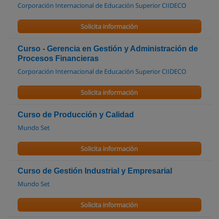
Corporación Internacional de Educación Superior CIIDECO
Solicita información
Curso - Gerencia en Gestión y Administración de
Procesos Financieras
Corporación Internacional de Educación Superior CIIDECO
Solicita información
Curso de Producción y Calidad
Mundo Set
Solicita información
Curso de Gestión Industrial y Empresarial
Mundo Set
Solicita información