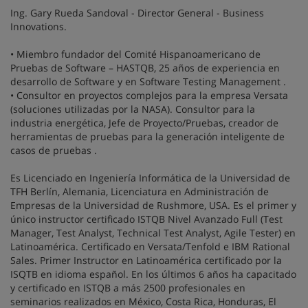
Ing. Gary Rueda Sandoval - Director General - Business
Innovations.
• Miembro fundador del Comité Hispanoamericano de
Pruebas de Software – HASTQB, 25 años de experiencia en
desarrollo de Software y en Software Testing Management .
• Consultor en proyectos complejos para la empresa Versata
(soluciones utilizadas por la NASA). Consultor para la
industria energética, Jefe de Proyecto/Pruebas, creador de
herramientas de pruebas para la generación inteligente de
casos de pruebas .
Es Licenciado en Ingeniería Informática de la Universidad de
TFH Berlín, Alemania, Licenciatura en Administración de
Empresas de la Universidad de Rushmore, USA. Es el primer y
único instructor certificado ISTQB Nivel Avanzado Full (Test
Manager, Test Analyst, Technical Test Analyst, Agile Tester) en
Latinoamérica. Certificado en Versata/Tenfold e IBM Rational
Sales. Primer Instructor en Latinoamérica certificado por la
ISQTB en idioma español. En los últimos 6 años ha capacitado
y certificado en ISTQB a más 2500 profesionales en
seminarios realizados en México, Costa Rica, Honduras, El