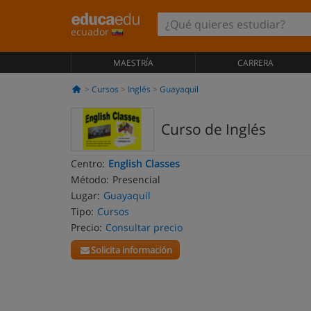
ecuador
MAESTRÍA
CARRERA
Cursos
Inglés
Guayaquil
Curso de Inglés
Centro:
English Classes
Método:
Presencial
Lugar:
Guayaquil
Tipo:
Cursos
Precio:
Consultar precio
Solicita información