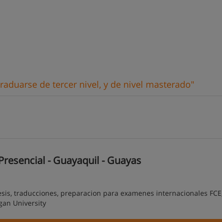
raduarse de tercer nivel, y de nivel masterado"
Presencial - Guayaquil - Guayas
esis, traducciones, preparacion para examenes internacionales FCE,
gan University