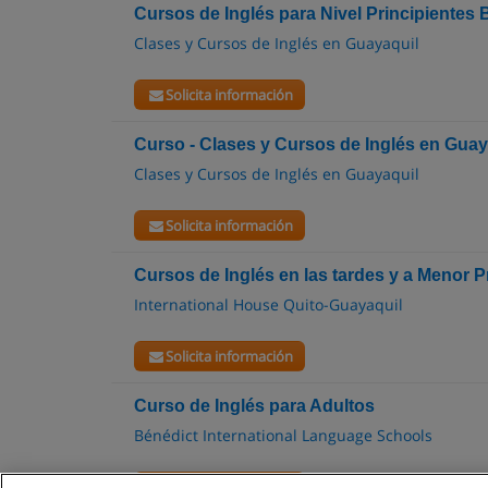
Cursos de Inglés para Nivel Principientes
Clases y Cursos de Inglés en Guayaquil
Solicita información
Curso - Clases y Cursos de Inglés en Guay
Clases y Cursos de Inglés en Guayaquil
Solicita información
Cursos de Inglés en las tardes y a Menor P
International House Quito-Guayaquil
Solicita información
Curso de Inglés para Adultos
Bénédict International Language Schools
Solicita información