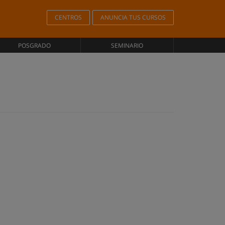
CENTROS
ANUNCIA TUS CURSOS
POSGRADO
SEMINARIO