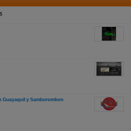
s
 en Guayaquil y Samborombon