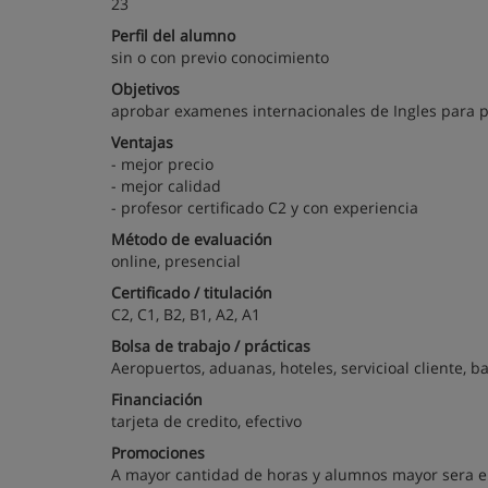
23
Perfil del alumno
sin o con previo conocimiento
Objetivos
aprobar examenes internacionales de Ingles para po
Ventajas
- mejor precio
- mejor calidad
- profesor certificado C2 y con experiencia
Método de evaluación
online, presencial
Certificado / titulación
C2, C1, B2, B1, A2, A1
Bolsa de trabajo / prácticas
Aeropuertos, aduanas, hoteles, servicioal cliente, b
Financiación
tarjeta de credito, efectivo
Promociones
A mayor cantidad de horas y alumnos mayor sera e