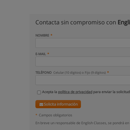
Contacta sin compromiso con
Engl
NOMBRE
E-MAIL
TELÉFONO
Celular (10 dígitos) o Fijo (9 dígitos)
Acepta la
política de privacidad
para enviar la solicitud
Solicita información
*
Campos obligatorios
En breve un responsable de English Classes, se pondrá en