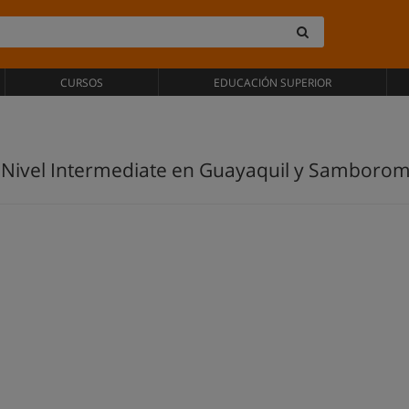
CURSOS
EDUCACIÓN SUPERIOR
a Nivel Intermediate en Guayaquil y Samboro