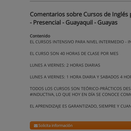
Comentarios sobre Cursos de Inglés
- Presencial - Guayaquil - Guayas
Contenido
EL CURSOS INTENSIVO PARA NIVEL INTERMEDIO - 
EL CURSO SON 40 HORAS DE CLASE POR MES
LUNES A VIERNES: 2 HORAS DIARIAS
LUNES A VIERNES: 1 HORA DIARIA Y SABADOS 4 HO
TODOS LOS CURSOS SON TEÓRICO-PRÁCTICOS DESD
#INDUCTIVA, LO QUE HOY EN DÍA SE CONOCE CO
EL APRENDIZAJE ES GARANTIZADO, SIEMPRE Y CUA
Solicita información