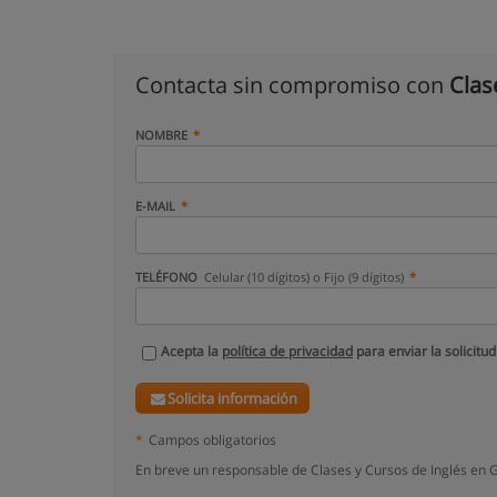
Contacta sin compromiso con
Clas
NOMBRE
E-MAIL
TELÉFONO
Celular (10 dígitos) o Fijo (9 dígitos)
Acepta la
política de privacidad
para enviar la solicitud
Solicita información
*
Campos obligatorios
En breve un responsable de Clases y Cursos de Inglés en 