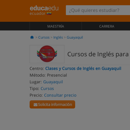
ecuador
MAESTRÍA
CARRERA
Cursos
Inglés
Guayaquil
Cursos de Inglés par
Centro:
Clases y Cursos de Inglés en Guayaquil
Método:
Presencial
Lugar:
Guayaquil
Tipo:
Cursos
Precio:
Consultar precio
Solicita información