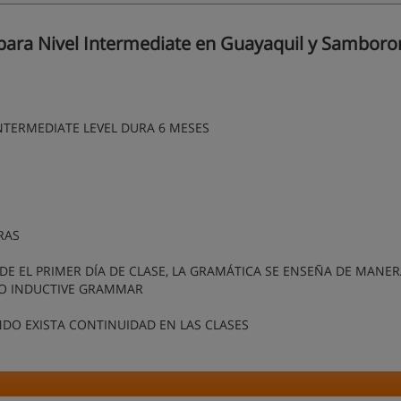
 para Nivel Intermediate en Guayaquil y Sambo
INTERMEDIATE LEVEL DURA 6 MESES
RAS
E EL PRIMER DÍA DE CLASE, LA GRAMÁTICA SE ENSEÑA DE MANE
MO INDUCTIVE GRAMMAR
NDO EXISTA CONTINUIDAD EN LAS CLASES