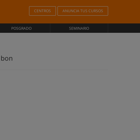
CENTROS
ANUNCIA TUS CURSOS
POSGRADO
SEMINARIO
mbon