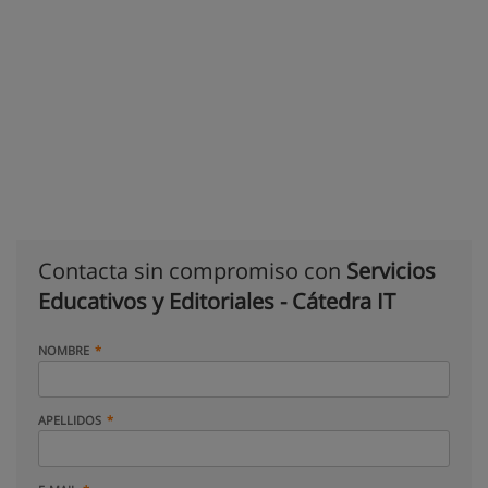
Contacta sin compromiso con
Servicios
Educativos y Editoriales - Cátedra IT
NOMBRE
APELLIDOS