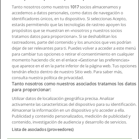
Espe Innovativa
Tanto nosotros como nuestros
1017
socios almacenamos y
accedemos a datos personales, como datos de navegación o
Solicita información
identificadores únicos, en tu dispositivo. Si seleccionas Acepto,
estarás permitiendo que las tecnologías de rastreo apoyen los
propósitos que se muestran en «nosotros y nuestros socios
Curso de Marketing Digital 3.0 e Inbound
tratamos datos para proporcionar». Si se deshabilitan los
Marketing
rastreadores, parte del contenido y los anuncios que ves podrían
Marketti Capacitaciones
dejar de ser relevantes para ti. Puedes volver a acceder a este menú
para cambiar tus opciones o retirar el consentimiento en cualquier
Solicita información
momento haciendo clic en el enlace «Gestionar las preferencias»
que aparece en el en la parte inferior de la página web. Tus opciones
tendrán efecto dentro de nuestro Sitio web. Para saber más,
consulta nuestra política de privacidad.
Tanto nosotros como nuestros asociados tratamos los datos
para proporcionar:
Reglas de uso
Utilizar datos de localización geográfica precisa. Analizar
activamente las características del dispositivo para su identificación.
Privacidad de datos
Almacenar la información en un dispositivo y/o acceder a ella.
Publicidad y contenido personalizados, medición de publicidad y
Contactar con Educaedu
contenido, investigación de audiencia y desarrollo de servicios.
Lista de asociados (proveedores)
Copyright © Educaedu Business S.L. - CIF : B-95610580: -
www.educaedu.com.ec