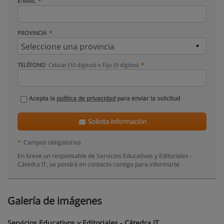
E-MAIL
PROVINCIA
TELÉFONO
Celular (10 dígitos) o Fijo (9 dígitos)
Acepta la
política de privacidad
para enviar la solicitud
Solicita información
*
Campos obligatorios
En breve un responsable de Servicios Educativos y Editoriales -
Cátedra IT, se pondrá en contacto contigo para informarte
Galería de imágenes
Servicios Educativos y Editoriales - Cátedra IT