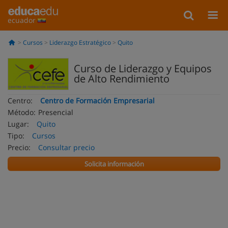
ecuador
Cursos
Liderazgo Estratégico
Quito
Curso de Liderazgo y Equipos
de Alto Rendimiento
Centro:
Centro de Formación Empresarial
Método:
Presencial
Lugar:
Quito
Tipo:
Cursos
Precio:
Consultar precio
Solicita información