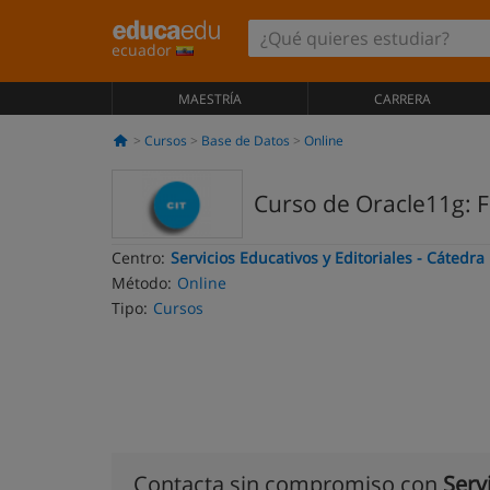
ecuador
MAESTRÍA
CARRERA
Cursos
Base de Datos
Online
Curso de Oracle11g: 
Centro:
Servicios Educativos y Editoriales - Cátedra 
Método:
Online
Tipo:
Cursos
Contacta sin compromiso con
Serv