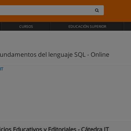
CURSOS
EDUCACIÓN SUPERIOR
Fundamentos del lenguaje SQL - Online
IT
icios Educativos y Editoriales - Cátedra IT