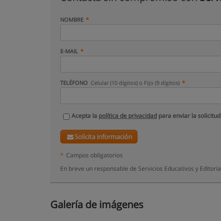
NOMBRE
E-MAIL
TELÉFONO
Celular (10 dígitos) o Fijo (9 dígitos)
Acepta la
política de privacidad
para enviar la solicitud
Solicita información
*
Campos obligatorios
En breve un responsable de Servicios Educativos y Editoria
Galería de imágenes