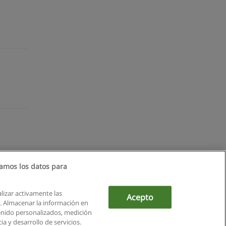
amos los datos para
alizar activamente las
Acepto
ón. Almacenar la información en
tenido personalizados, medición
a y desarrollo de servicios.