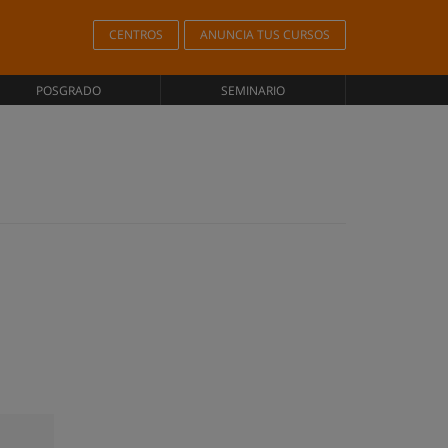
CENTROS
ANUNCIA TUS CURSOS
POSGRADO
SEMINARIO