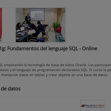
g: Fundamentos del lenguaje SQL - Online
QL empleando la tecnología de base de datos Oracle. Los participa
atos y el lenguaje de programación declarativo SQL. El curso le p
s, manipular datos en tablas y crear objetos en una base de datos.
 de datos