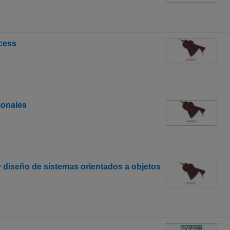
cess
ionales
 diseño de sistemas orientados a objetos