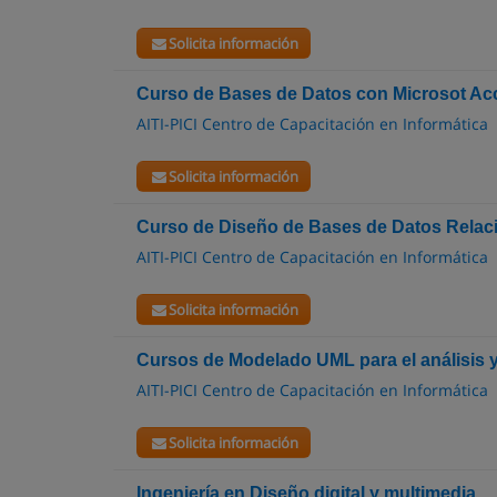
Solicita información
Curso de Bases de Datos con Microsot Ac
AITI-PICI Centro de Capacitación en Informática
Solicita información
Curso de Diseño de Bases de Datos Relac
AITI-PICI Centro de Capacitación en Informática
Solicita información
Cursos de Modelado UML para el análisis y
AITI-PICI Centro de Capacitación en Informática
Solicita información
Ingeniería en Diseño digital y multimedia