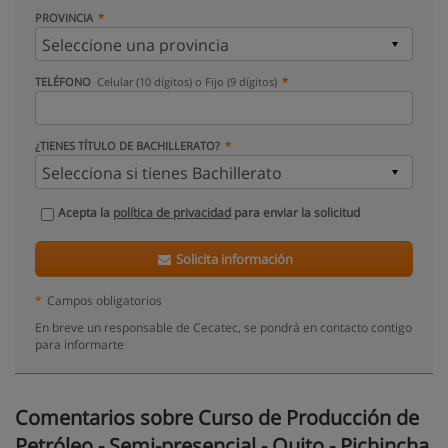
PROVINCIA
TELÉFONO
Celular (10 dígitos) o Fijo (9 dígitos)
¿TIENES TÍTULO DE BACHILLERATO?
Acepta la
política de privacidad
para enviar la solicitud
Solicita información
*
Campos obligatorios
En breve un responsable de Cecatec, se pondrá en contacto contigo
para informarte
Comentarios sobre Curso de Producción de
Petróleo - Semi-presencial - Quito - Pichincha