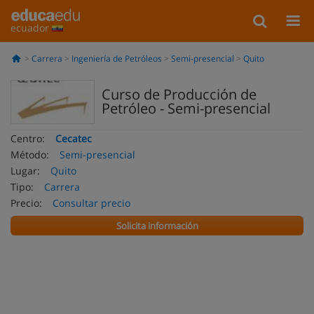
ecuador
Carrera
Ingeniería de Petróleos
Semi-presencial
Quito
Curso de Producción de
Petróleo - Semi-presencial
Centro:
Cecatec
Método:
Semi-presencial
Lugar:
Quito
Tipo:
Carrera
Precio:
Consultar precio
Solicita información