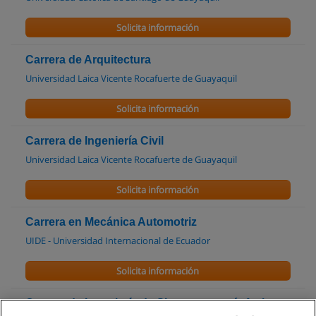
Solicita información
Carrera de Arquitectura
Universidad Laica Vicente Rocafuerte de Guayaquil
Solicita información
Carrera de Ingeniería Civil
Universidad Laica Vicente Rocafuerte de Guayaquil
Solicita información
Carrera en Mecánica Automotriz
UIDE - Universidad Internacional de Ecuador
Solicita información
Carrera de Ingeniería de Sistemas con énfasis en