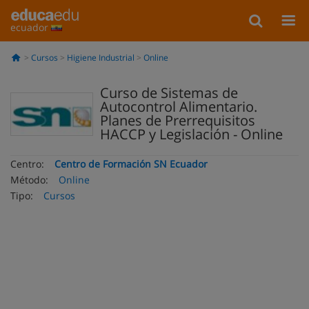
ecuador
Cursos
Higiene Industrial
Online
Curso de Sistemas de
Autocontrol Alimentario.
Planes de Prerrequisitos
HACCP y Legislación - Online
Centro:
Centro de Formación SN Ecuador
Método:
Online
Tipo:
Cursos