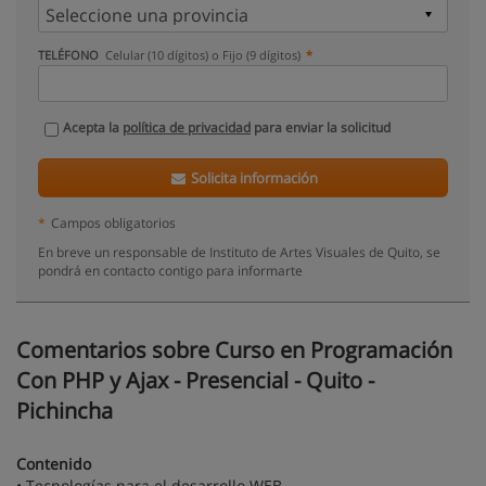
TELÉFONO
Celular (10 dígitos) o Fijo (9 dígitos)
Acepta la
política de privacidad
para enviar la solicitud
Solicita información
*
Campos obligatorios
En breve un responsable de Instituto de Artes Visuales de Quito, se
pondrá en contacto contigo para informarte
Comentarios sobre Curso en Programación
Con PHP y Ajax - Presencial - Quito -
Pichincha
Contenido
• Tecnologías para el desarrollo WEB.