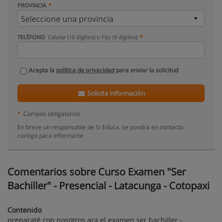
PROVINCIA
TELÉFONO
Celular (10 dígitos) o Fijo (9 dígitos)
Acepta la
política de privacidad
para enviar la solicitud
Solicita información
*
Campos obligatorios
En breve un responsable de Si Educa, se pondrá en contacto
contigo para informarte
Comentarios sobre Curso Examen "Ser
Bachiller" - Presencial - Latacunga - Cotopaxi
Contenido
preparaté con nosotros ara el examen ser bachiller -