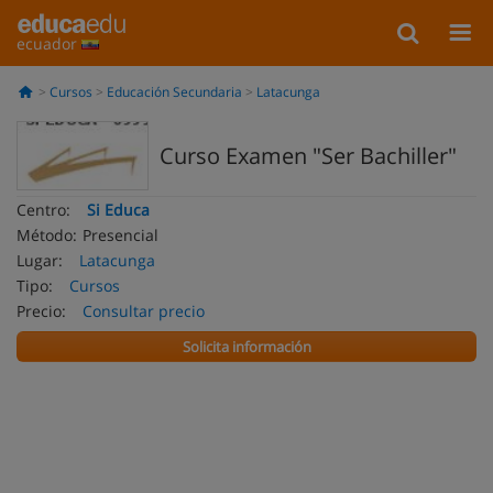
ecuador
Cursos
Educación Secundaria
Latacunga
Curso Examen "Ser Bachiller"
Centro:
Si Educa
Método:
Presencial
Lugar:
Latacunga
Tipo:
Cursos
Precio:
Consultar precio
Solicita información