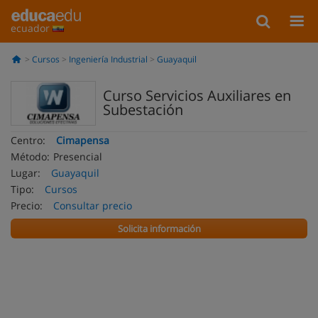
ecuador
Cursos
Ingeniería Industrial
Guayaquil
Curso Servicios Auxiliares en
Subestación
Centro:
Cimapensa
Método:
Presencial
Lugar:
Guayaquil
Tipo:
Cursos
Precio:
Consultar precio
Solicita información