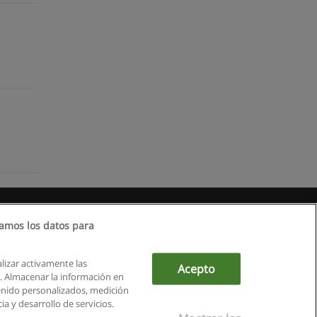
amos los datos para
alizar activamente las
Acepto
ón. Almacenar la información en
tenido personalizados, medición
a y desarrollo de servicios.