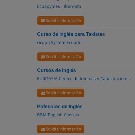
Ecuapymes - Iberdata
Solicita información
Curso de Inglés para Taxistas
Grupo System Ecuador
Solicita información
Cursos de Inglés
EUROASIA Centro de Idiomas y Capacitaciones
Solicita información
Pofesores de Inglés
B&M English Classes
Solicita información