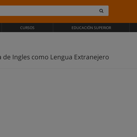
CURSOS
EDUCACIÓN SUPERIOR
 de Ingles como Lengua Extranejero