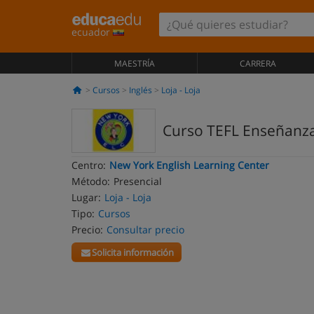
ecuador
MAESTRÍA
CARRERA
Cursos
Inglés
Loja - Loja
Curso TEFL Enseñanza
Centro:
New York English Learning Center
Método:
Presencial
Lugar:
Loja - Loja
Tipo:
Cursos
Precio:
Consultar precio
Solicita información