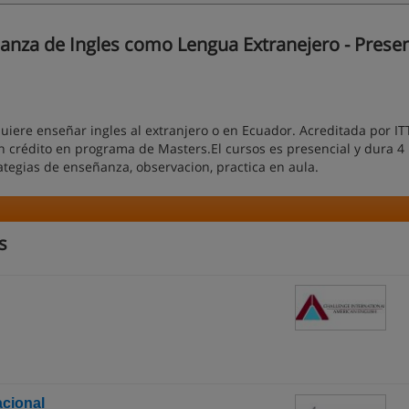
nza de Ingles como Lengua Extranejero - Presenc
iere enseñar ingles al extranjero o en Ecuador. Acreditada por IT
un crédito en programa de Masters.El cursos es presencial y dura 4
ategias de enseñanza, observacion, practica en aula.
s
acional