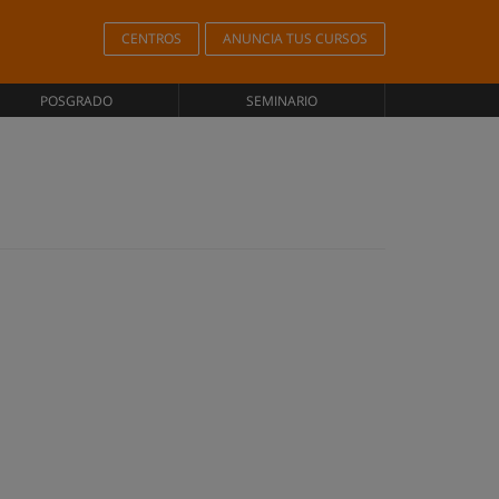
CENTROS
ANUNCIA TUS CURSOS
POSGRADO
SEMINARIO