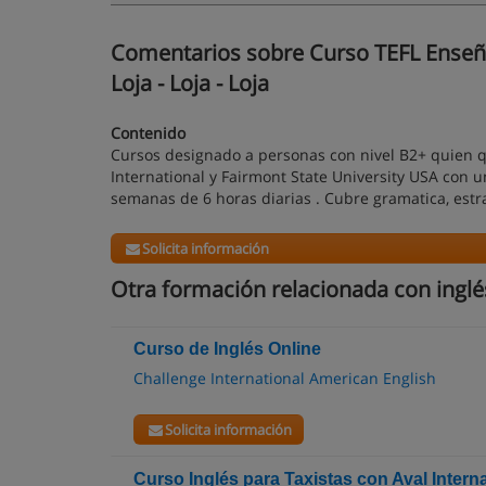
Comentarios sobre Curso TEFL Enseña
Loja - Loja - Loja
Contenido
Cursos designado a personas con nivel B2+ quien qu
International y Fairmont State University USA con 
semanas de 6 horas diarias . Cubre gramatica, estr
Solicita información
Otra formación relacionada con inglé
Curso de Inglés Online
Challenge International American English
Solicita información
Curso Inglés para Taxistas con Aval Intern