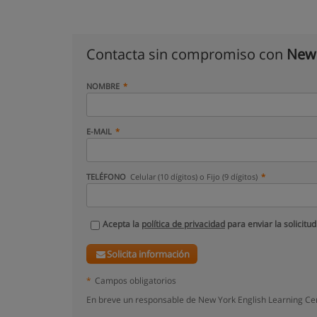
Contacta sin compromiso con
New 
NOMBRE
E-MAIL
TELÉFONO
Celular (10 dígitos) o Fijo (9 dígitos)
Acepta la
política de privacidad
para enviar la solicitud
Solicita información
*
Campos obligatorios
En breve un responsable de New York English Learning Cen