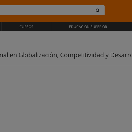
CURSOS
EDUCACIÓN SUPERIOR
al en Globalización, Competitividad y Desarr