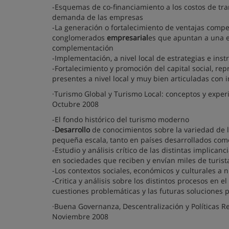
-Esquemas de co-financiamiento a los costos de tra
demanda de las empresas
-La generación o fortalecimiento de ventajas compet
conglomerados
empresarial
es que apuntan a una e
complementación
-Implementación, a nivel local de estrategias e in
-Fortalecimiento y promoción del capital social, re
presentes a nivel local y muy bien articuladas con i
·Turismo Global y Turismo Local: conceptos y exper
Octubre 2008
-El fondo histórico del turismo moderno
-
Desarrollo
de conocimientos sobre la variedad de l
pequeña escala, tanto en países desarrollados com
-Estudio y análisis crítico de las distintas implican
en sociedades que reciben y envían miles de turist
-Los contextos sociales, económicos y culturales a n
-Critica y análisis sobre los distintos procesos en e
cuestiones problemáticas y las futuras soluciones 
·Buena Governanza, Descentralización y Políticas Re
Noviembre 2008