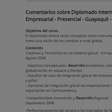
Comentarios sobre Diplomado Interna
Empresarial - Presencial - Guayaquil 
Objetivos del curso
El diplomado ofrece tanto conceptos como instrument
como una visión de los cambios a nivel global.
Contenido
·Cadenas y Territorios en un entorno glocal - Enriq
Agosto 2008
- Aspectos conceptuales:
desarrollo
económico, comp
globalización en espacio y tiempo
- Estudios de caso de integración glocal de empresas
y piña)
- Opciones de integración glocal vía importaciones 
exportación en Centroamérica.
·Competitividad, Innovación y
Desarrollo
Regional -
Septiembre 2008
-Perfeccionamiento del acceso a los mercados de fac