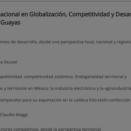
cional en Globalización, Competitividad y Desar
- Guayas
os de desarrollo, desde una perspectiva local, nacional y regional
ue Dussel
etitividad, competitividad sistémica. Endogeneidad territorial y
 y territorios en México: la industria electrónica y la agroindustri
temporales para su exportación en la cadena hilo-textil-confección
 Claudio Maggi
tores competitivos, desde la perspectiva territorial