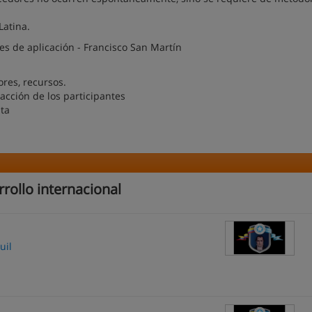
Latina.
es de aplicación - Francisco San Martín
ores, recursos.
acción de los participantes
nta
rollo internacional
uil