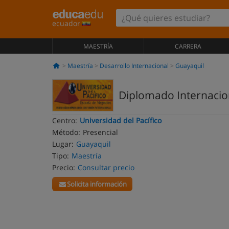
ecuador
MAESTRÍA
CARRERA
Maestría
Desarrollo Internacional
Guayaquil
Diplomado Internacion
Centro:
Universidad del Pacífico
Método:
Presencial
Lugar:
Guayaquil
Tipo:
Maestría
Precio:
Consultar precio
Solicita información