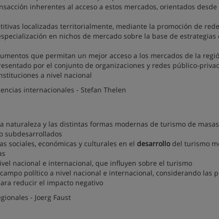
nsacción inherentes al acceso a estos mercados, orientados desde 
itivas localizadas territorialmente, mediante la promoción de rede
specialización en nichos de mercado sobre la base de estrategias
strumentos que permitan un mejor acceso a los mercados de la regi
presentado por el conjunto de organizaciones y redes público-priva
nstituciones a nivel nacional
iencias internacionales - Stefan Thelen
a naturaleza y las distintas formas modernas de turismo de masas
o subdesarrollados
cias sociales, económicas y culturales en el
desarrollo
del turismo m
as
ivel nacional e internacional, que influyen sobre el turismo
l campo político a nivel nacional e internacional, considerando las 
para reducir el impacto negativo
gionales - Joerg Faust