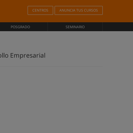
CENTROS
ANUNCIA TUS CURSOS
POSGRADO
SEMINARIO
ollo Empresarial