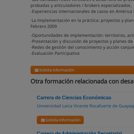
probadas y articuladores / brokers especializados.
-Experiencias internacionales de casos en América 
·La Implementación en la práctica: proyectos y plan
Febrero 2009
-Oportunidades de implementación: territorios, act
-Presentación y discusión de proyectos y planes de 
-Redes de gestión del conocimiento y acción conju
-Evaluación Participativa
Solicita información
Otra formación relacionada con desar
Carrera de Ciencias Económicas
Universidad Laica Vicente Rocafuerte de Guayaq
Solicita información
Carrera de Administración Secretarial