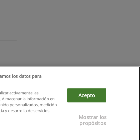
amos los datos para
alizar activamente las
Acepto
ón. Almacenar la información en
tenido personalizados, medición
a y desarrollo de servicios.
Mostrar los
propósitos