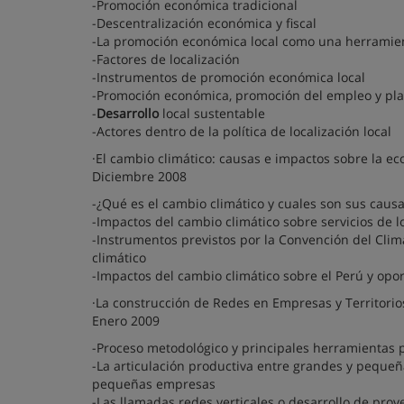
-Promoción económica tradicional
-Descentralización económica y fiscal
-La promoción económica local como una herramienta
-Factores de localización
-Instrumentos de promoción económica local
-Promoción económica, promoción del empleo y planea
-
Desarrollo
local sustentable
-Actores dentro de la política de localización local
·El cambio climático: causas e impactos sobre la ec
Diciembre 2008
-¿Qué es el cambio climático y cuales son sus caus
-Impactos del cambio climático sobre servicios de l
-Instrumentos previstos por la Convención del Clim
climático
-Impactos del cambio climático sobre el Perú y opor
·La construcción de Redes en Empresas y Territorio
Enero 2009
-Proceso metodológico y principales herramientas p
-La articulación productiva entre grandes y pequeñ
pequeñas empresas
-Las llamadas redes verticales o desarrollo de pr