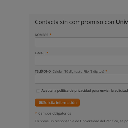
Contacta sin compromiso con
Univ
NOMBRE
E-MAIL
TELÉFONO
Celular (10 dígitos) o Fijo (9 dígitos)
Acepta la
política de privacidad
para enviar la solicitud
Solicita información
*
Campos obligatorios
En breve un responsable de Universidad del Pacífico, se p