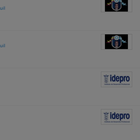
uil
uil