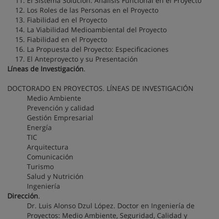
El Sistema Solución: Análisis Funcional en el Proyecto
Los Roles de las Personas en el Proyecto
Fiabilidad en el Proyecto
La Viabilidad Medioambiental del Proyecto
Fiabilidad en el Proyecto
La Propuesta del Proyecto: Especificaciones
El Anteproyecto y su Presentación
Líneas de Investigación
.
DOCTORADO EN PROYECTOS. LÍNEAS DE INVESTIGACIÓN
Medio Ambiente
Prevención y calidad
Gestión Empresarial
Energía
TIC
Arquitectura
Comunicación
Turismo
Salud y Nutrición
Ingeniería
Dirección
.
Dr. Luis Alonso Dzul López. Doctor en Ingeniería de
Proyectos: Medio Ambiente, Seguridad, Calidad y