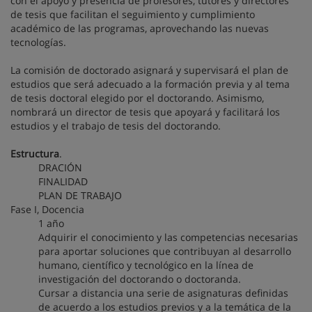
con el apoyo y presencia de profesores, tutores y directores
de tesis que facilitan el seguimiento y cumplimiento
académico de las programas, aprovechando las nuevas
tecnologías.
La comisión de doctorado asignará y supervisará el plan de
estudios que será adecuado a la formación previa y al tema
de tesis doctoral elegido por el doctorando. Asimismo,
nombrará un director de tesis que apoyará y facilitará los
estudios y el trabajo de tesis del doctorando.
Estructura
.
DRACIÓN
FINALIDAD
PLAN DE TRABAJO
Fase I, Docencia
1 año
Adquirir el conocimiento y las competencias necesarias
para aportar soluciones que contribuyan al desarrollo
humano, científico y tecnológico en la línea de
investigación del doctorando o doctoranda.
Cursar a distancia una serie de asignaturas definidas
de acuerdo a los estudios previos y a la temática de la